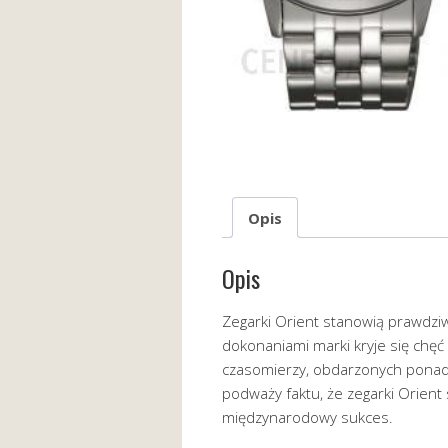
Opis
Opis
Zegarki Orient stanowią prawdzi
dokonaniami marki kryje się chęć
czasomierzy, obdarzonych ponadc
podważy faktu, że zegarki Orient
międzynarodowy sukces.