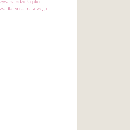
używaną odzieżą jako
ywa dla rynku masowego