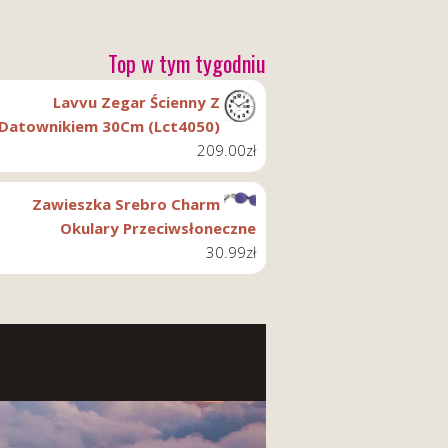
Top w tym tygodniu
Lavvu Zegar Ścienny Z
Datownikiem 30Cm (Lct4050)
209.00
zł
Zawieszka Srebro Charm
Okulary Przeciwsłoneczne
30.99
zł