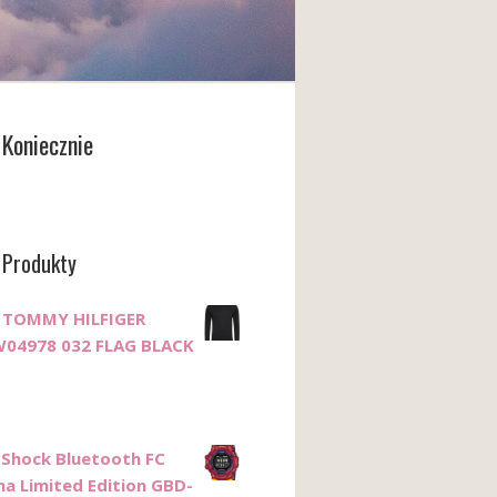
Koniecznie
 Produkty
 TOMMY HILFIGER
4978 032 FLAG BLACK
-Shock Bluetooth FC
na Limited Edition GBD-