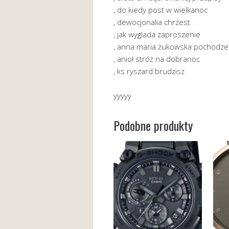
, do kiedy post w wielkanoc
, dewocjonalia chrzest
, jak wyglada zaproszenie
, anna maria żukowska pochodze
, anioł stróż na dobranoc
, ks ryszard brudzisz
yyyyy
Podobne produkty