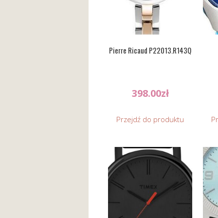
Pierre Ricaud P22013.R143Q
398.00
zł
Przejdź do produktu
P