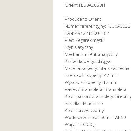
Orient FEU0A003BH
Producent: Orient
Numer referencyjny: FEU0A003
EAN: 4942715004187
Płeć: Zegarek męski
Styl: Klasyczny
Mechanizm: Automatyczny
Kształt koperty: okrągła
Materiał koperty: Stal szlachetna
Szerokość koperty: 42 mm
Wysokość koperty: 12 mm
Pasek / Bransoleta: Bransoleta
Kolor paska / bransolety: Srebrn
Szkiełko: Mineralne
Kolor tarczy: Czarny
Wodoszczelność: 50m = WR50
Waga: 126.00 g