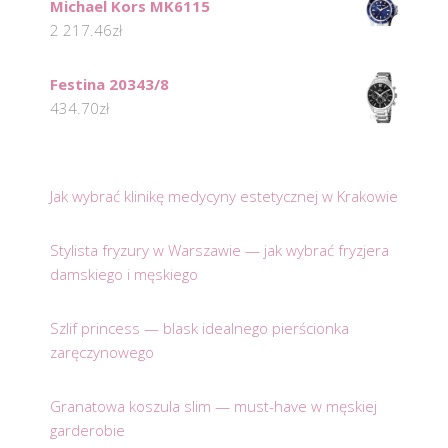
Michael Kors MK6115
2 217.46
zł
Festina 20343/8
434.70
zł
Jak wybrać klinikę medycyny estetycznej w Krakowie
Stylista fryzury w Warszawie — jak wybrać fryzjera
damskiego i męskiego
Szlif princess — blask idealnego pierścionka
zaręczynowego
Granatowa koszula slim — must-have w męskiej
garderobie