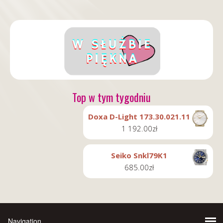
Top w tym tygodniu
Doxa D-Light 173.30.021.11
1 192.00
zł
Seiko Snkl79K1
685.00
zł