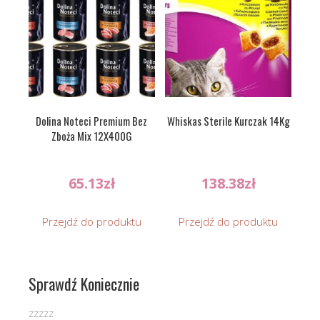
Dolina Noteci Premium Bez
Whiskas Sterile Kurczak 14Kg
Zboża Mix 12X400G
65.13
zł
138.38
zł
Przejdź do produktu
Przejdź do produktu
Sprawdź Koniecznie
zzzzz