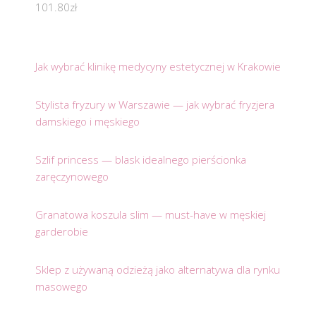
101.80
zł
Jak wybrać klinikę medycyny estetycznej w Krakowie
Stylista fryzury w Warszawie — jak wybrać fryzjera
damskiego i męskiego
Szlif princess — blask idealnego pierścionka
zaręczynowego
Granatowa koszula slim — must-have w męskiej
garderobie
Sklep z używaną odzieżą jako alternatywa dla rynku
masowego