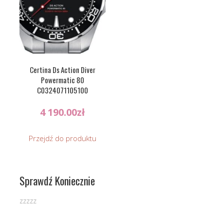
Certina Ds Action Diver
Powermatic 80
C0324071105100
4 190.00
zł
Przejdź do produktu
Sprawdź Koniecznie
zzzzz