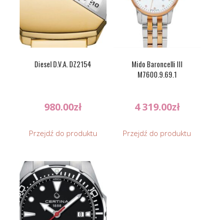
Diesel D.V.A. DZ2154
Mido Baroncelli III
M7600.9.69.1
980.00
zł
4 319.00
zł
Przejdź do produktu
Przejdź do produktu