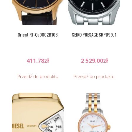
Orient Rf-Qa0002B10B
SEIKO PRESAGE SRPD99J1
411.78
zł
2 529.00
zł
Przejdź do produktu
Przejdź do produktu