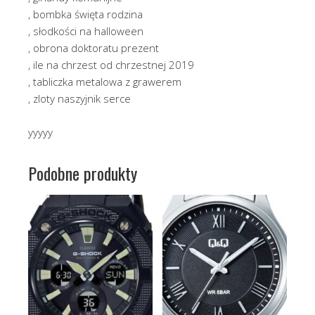
, bombka święta rodzina
, słodkości na halloween
, obrona doktoratu prezent
, ile na chrzest od chrzestnej 2019
, tabliczka metalowa z grawerem
, zloty naszyjnik serce
yyyyy
Podobne produkty