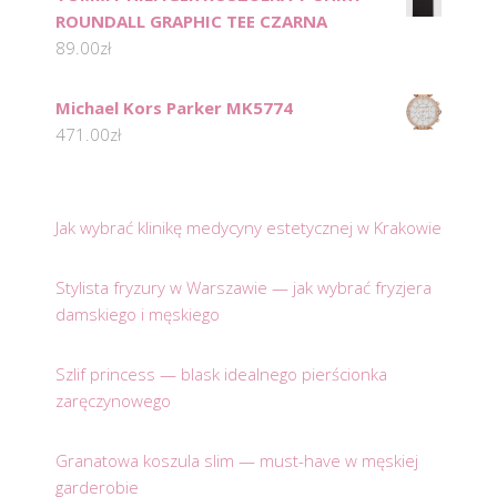
ROUNDALL GRAPHIC TEE CZARNA
89.00
zł
Michael Kors Parker MK5774
471.00
zł
Jak wybrać klinikę medycyny estetycznej w Krakowie
Stylista fryzury w Warszawie — jak wybrać fryzjera
damskiego i męskiego
Szlif princess — blask idealnego pierścionka
zaręczynowego
Granatowa koszula slim — must-have w męskiej
garderobie