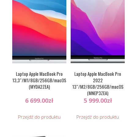
Laptop Apple MacBook Pro
Laptop Apple MacBook Pro
13,3″/M1/8GB/256GB/macOS
2022
(MYDA2ZEA)
13″/M2/8GB/256GB/macOS
(MNEP3ZEA)
6 699.00
zł
5 999.00
zł
Przejdź do produktu
Przejdź do produktu