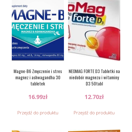
Magne-B6 Zmęczenie i stres
NEOMAG FORTE D3 Tabletki na
magnez i ashwagandha 30
niedobór magnezu i witaminy
tabletek
D3 50tabl
16.99
zł
12.70
zł
Przejdź do produktu
Przejdź do produktu