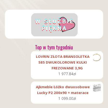
Top w tym tygodniu
LOVRIN ZŁOTA BRANSOLETKA
585 DWUKOLOROWE KULKI
FREZOWANE 3,9G
1 977.84
zł
Ajkmeble Łóżko dwuosobowe
Lucky P2 200x90 + materace
1 099.00
zł