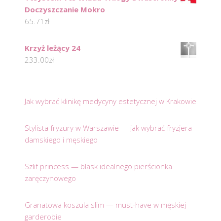
Doczyszczanie Mokro
65.71
zł
Krzyż leżący 24
233.00
zł
Jak wybrać klinikę medycyny estetycznej w Krakowie
Stylista fryzury w Warszawie — jak wybrać fryzjera
damskiego i męskiego
Szlif princess — blask idealnego pierścionka
zaręczynowego
Granatowa koszula slim — must-have w męskiej
garderobie