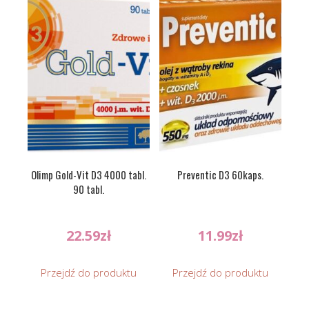
Olimp Gold-Vit D3 4000 tabl.
Preventic D3 60kaps.
90 tabl.
22.59
zł
11.99
zł
Przejdź do produktu
Przejdź do produktu