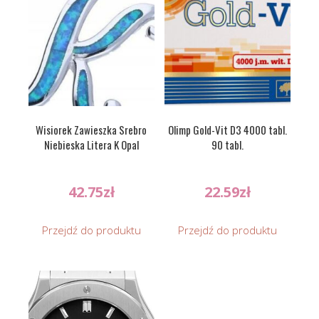
Wisiorek Zawieszka Srebro
Olimp Gold-Vit D3 4000 tabl.
Niebieska Litera K Opal
90 tabl.
42.75
zł
22.59
zł
Przejdź do produktu
Przejdź do produktu