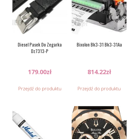
Diesel Pasek Do Zegarka
Bixolon Bk3-31 Bk3-31Aa
Dz7313-P
179.00
zł
814.22
zł
Przejdź do produktu
Przejdź do produktu