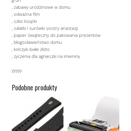
, zabawy urodzinowe w domu
, odważna film
, szkic książki
, sałatki i surówki siostry anastazji
, papier świąteczny do pakowania prezentów
, błogosławieństwo domu
, kolczyki białe złoto
, zyczenia dla agnieszki na imieniny
yyyyy
Podobne produkty