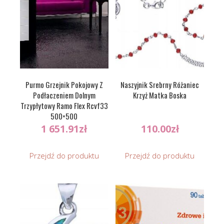
Purmo Grzejnik Pokojowy Z
Naszyjnik Srebrny Różaniec
Podłaczeniem Dolnym
Krzyż Matka Boska
Trzypłytowy Ramo Flex Rcvf33
500×500
1 651.91
zł
110.00
zł
Przejdź do produktu
Przejdź do produktu