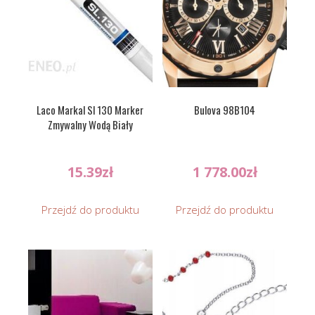
Laco Markal Sl 130 Marker
Bulova 98B104
Zmywalny Wodą Biały
15.39
zł
1 778.00
zł
Przejdź do produktu
Przejdź do produktu