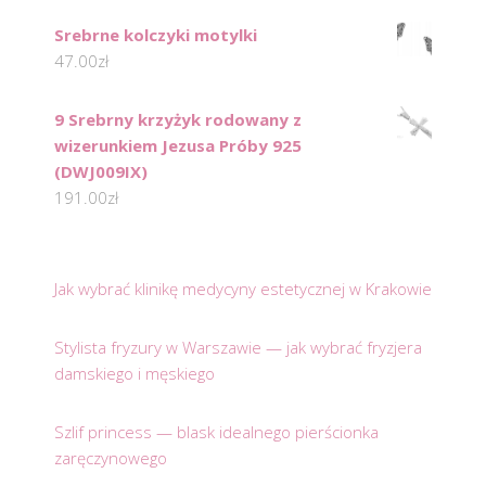
Srebrne kolczyki motylki
47.00
zł
9 Srebrny krzyżyk rodowany z
wizerunkiem Jezusa Próby 925
(DWJ009IX)
191.00
zł
Jak wybrać klinikę medycyny estetycznej w Krakowie
Stylista fryzury w Warszawie — jak wybrać fryzjera
damskiego i męskiego
Szlif princess — blask idealnego pierścionka
zaręczynowego