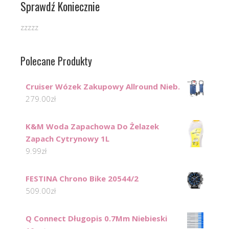
Sprawdź Koniecznie
zzzzz
Polecane Produkty
Cruiser Wózek Zakupowy Allround Nieb.
279.00
zł
K&M Woda Zapachowa Do Żelazek
Zapach Cytrynowy 1L
9.99
zł
FESTINA Chrono Bike 20544/2
509.00
zł
Q Connect Długopis 0.7Mm Niebieski