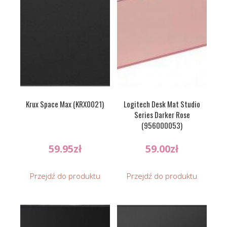
Krux Space Max (KRX0021)
Logitech Desk Mat Studio
Series Darker Rose
(956000053)
59.95
zł
59.00
zł
Przejdź do produktu
Przejdź do produktu