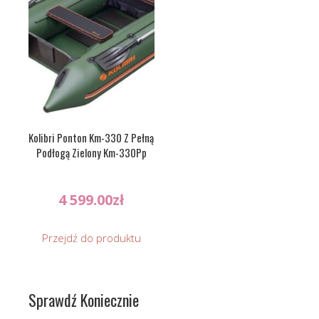
Kolibri Ponton Km-330 Z Pełną
Podłogą Zielony Km-330Pp
4 599.00
zł
Przejdź do produktu
Sprawdź Koniecznie