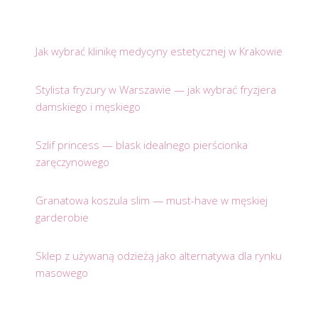
Jak wybrać klinikę medycyny estetycznej w Krakowie
Stylista fryzury w Warszawie — jak wybrać fryzjera
damskiego i męskiego
Szlif princess — blask idealnego pierścionka
zaręczynowego
Granatowa koszula slim — must-have w męskiej
garderobie
Sklep z używaną odzieżą jako alternatywa dla rynku
masowego