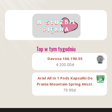
Top w tym tygodniu
Davosa 166.190.55
4 200.00
zł
Ariel All In 1 Pods Kapsułki Do
Prania Mountain Spring 66szt.
79.99
zł