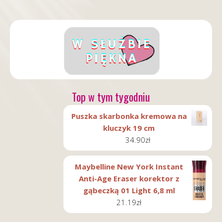
Top w tym tygodniu
Puszka skarbonka kremowa na
kluczyk 19 cm
34.90
zł
Maybelline New York Instant
Anti-Age Eraser korektor z
gąbeczką 01 Light 6,8 ml
21.19
zł