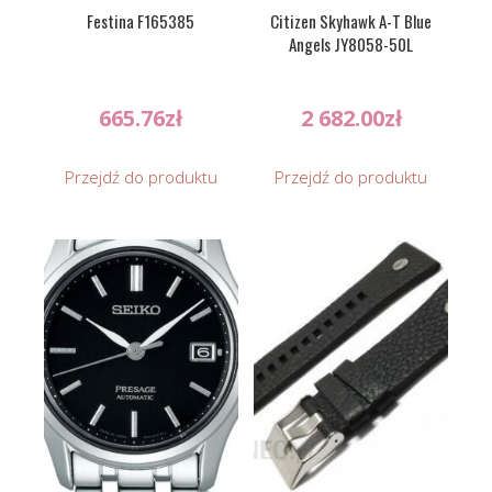
Festina F165385
Citizen Skyhawk A-T Blue
Angels JY8058-50L
665.76
zł
2 682.00
zł
Przejdź do produktu
Przejdź do produktu