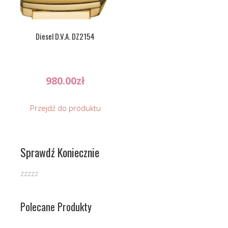
Diesel D.V.A. DZ2154
980.00
zł
Przejdź do produktu
Sprawdź Koniecznie
zzzzz
Polecane Produkty