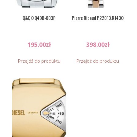
Q&Q Q Q49B-003P
Pierre Ricaud P22013.R143Q
195.00
zł
398.00
zł
Przejdź do produktu
Przejdź do produktu