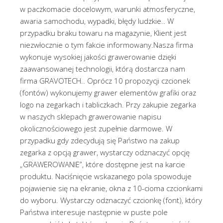
w paczkomacie docelowym, warunki atmosferyczne,
awaria samochodu, wypadki, błędy ludzkie.. W
przypadku braku towaru na magazynie, Klient jest
niezwłocznie o tym fakcie informowany.Nasza firma
wykonuje wysokiej jakości grawerowanie dzięki
zaawansowanej technologii, którą dostarcza nam
firma GRAVOTECH.. Oprócz 10 propozycji czcionek
(fontów) wykonujemy grawer elementów grafiki oraz
logo na zegarkach i tabliczkach. Przy zakupie zegarka
w naszych sklepach grawerowanie napisu
okolicznościowego jest zupełnie darmowe. W
przypadku gdy zdecydują się Państwo na zakup
zegarka z opcją grawer, wystarczy odznaczyć opcję
„GRAWEROWANIE”, które dostępne jest na karcie
produktu. Naciśnięcie wskazanego pola spowoduje
pojawienie się na ekranie, okna z 10-cioma czcionkami
do wyboru. Wystarczy odznaczyć czcionkę (font), który
Państwa interesuje następnie w puste pole