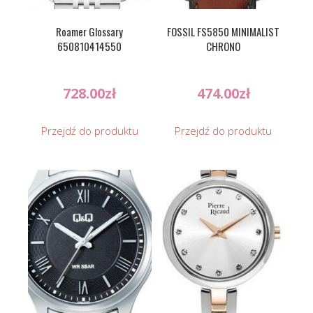
Roamer Glossary
FOSSIL FS5850 MINIMALIST
650810414550
CHRONO
728.00
zł
474.00
zł
Przejdź do produktu
Przejdź do produktu