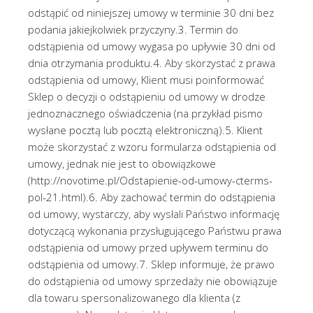
odstąpić od niniejszej umowy w terminie 30 dni bez
podania jakiejkolwiek przyczyny.3. Termin do
odstąpienia od umowy wygasa po upływie 30 dni od
dnia otrzymania produktu.4. Aby skorzystać z prawa
odstąpienia od umowy, Klient musi poinformować
Sklep o decyzji o odstąpieniu od umowy w drodze
jednoznacznego oświadczenia (na przykład pismo
wysłane pocztą lub pocztą elektroniczną).5. Klient
może skorzystać z wzoru formularza odstąpienia od
umowy, jednak nie jest to obowiązkowe
(http://novotime.pl/Odstapienie-od-umowy-cterms-
pol-21.html).6. Aby zachować termin do odstąpienia
od umowy, wystarczy, aby wysłali Państwo informację
dotyczącą wykonania przysługującego Państwu prawa
odstąpienia od umowy przed upływem terminu do
odstąpienia od umowy.7. Sklep informuje, że prawo
do odstąpienia od umowy sprzedaży nie obowiązuje
dla towaru spersonalizowanego dla klienta (z