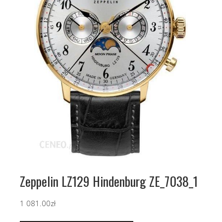
Zeppelin LZ129 Hindenburg ZE_7038_1
1 081.00
zł