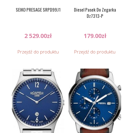
SEIKO PRESAGE SRPD99J1
Diesel Pasek Do Zegarka
Dz7313-P
2 529.00
zł
179.00
zł
Przejdź do produktu
Przejdź do produktu