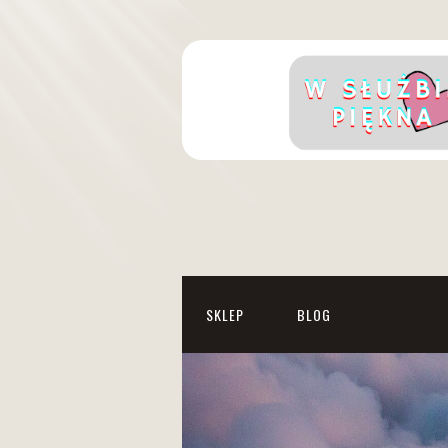
SKLEP
BLOG