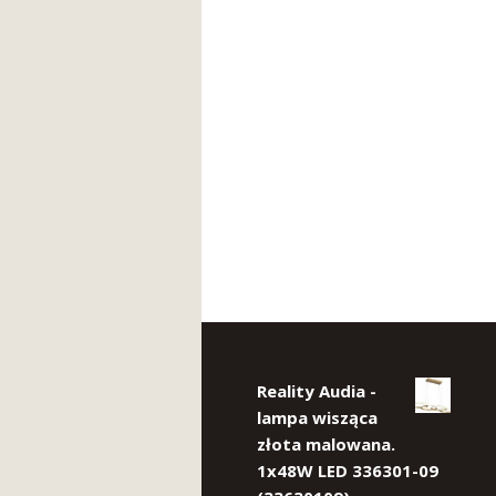
Reality Audia -
lampa wisząca
złota malowana.
1x48W LED 336301-09