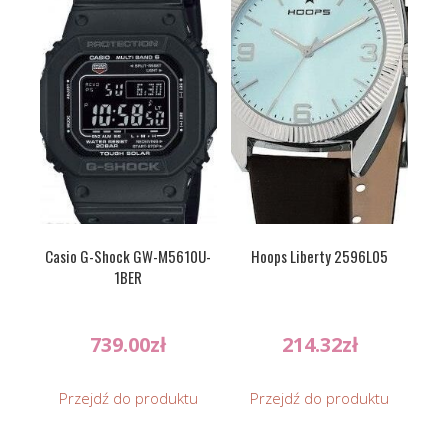
Casio G-Shock GW-M5610U-
Hoops Liberty 2596L05
1BER
739.00
zł
214.32
zł
Przejdź do produktu
Przejdź do produktu