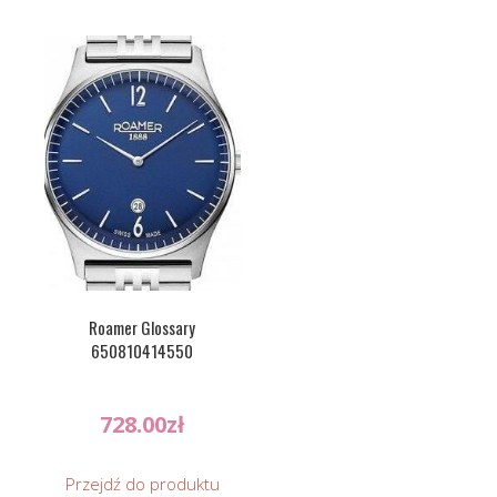
Roamer Glossary
650810414550
728.00
zł
Przejdź do produktu