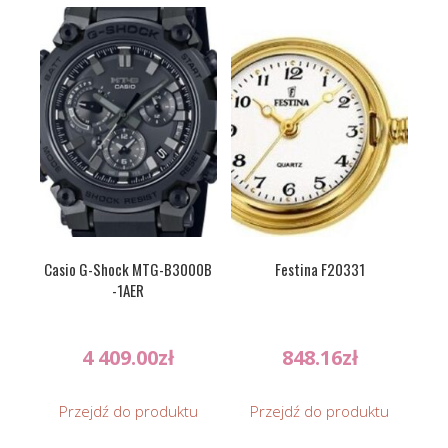
Casio G-Shock MTG-B3000B
Festina F20331
-1AER
4 409.00
zł
848.16
zł
Przejdź do produktu
Przejdź do produktu