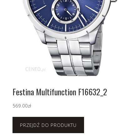
Festina Multifunction F16632_2
569.00
zł
PRZEJDŹ DO PRODUKTU