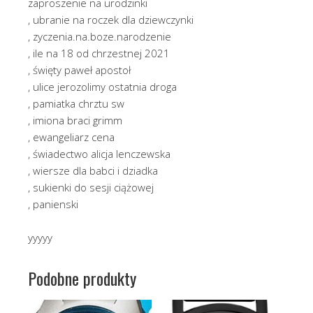
zaproszenie na urodzinki
, ubranie na roczek dla dziewczynki
, zyczenia.na.boze.narodzenie
, ile na 18 od chrzestnej 2021
, święty paweł apostoł
, ulice jerozolimy ostatnia droga
, pamiatka chrztu sw
, imiona braci grimm
, ewangeliarz cena
, świadectwo alicja lenczewska
, wiersze dla babci i dziadka
, sukienki do sesji ciążowej
, panienski
yyyyy
Podobne produkty