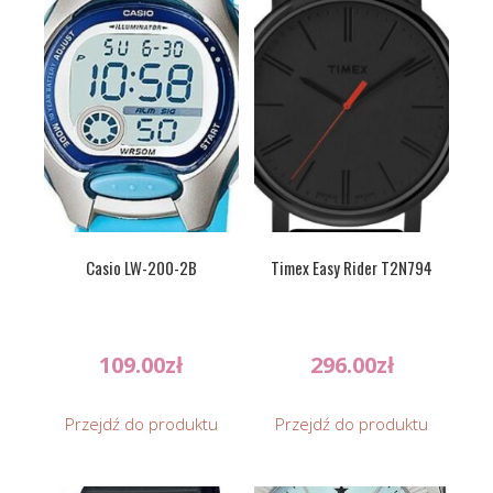
Casio LW-200-2B
Timex Easy Rider T2N794
109.00
zł
296.00
zł
Przejdź do produktu
Przejdź do produktu