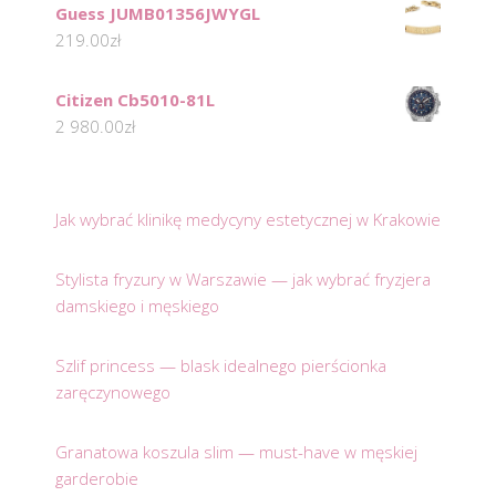
Guess JUMB01356JWYGL
219.00
zł
Citizen Cb5010-81L
2 980.00
zł
Jak wybrać klinikę medycyny estetycznej w Krakowie
Stylista fryzury w Warszawie — jak wybrać fryzjera
damskiego i męskiego
Szlif princess — blask idealnego pierścionka
zaręczynowego
Granatowa koszula slim — must-have w męskiej
garderobie