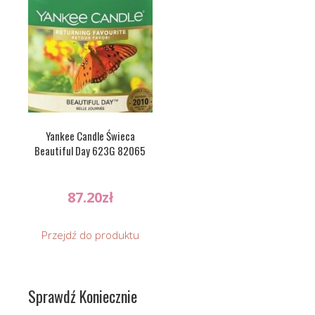
Yankee Candle Świeca
Beautiful Day 623G 82065
87.20
zł
Przejdź do produktu
Sprawdź Koniecznie