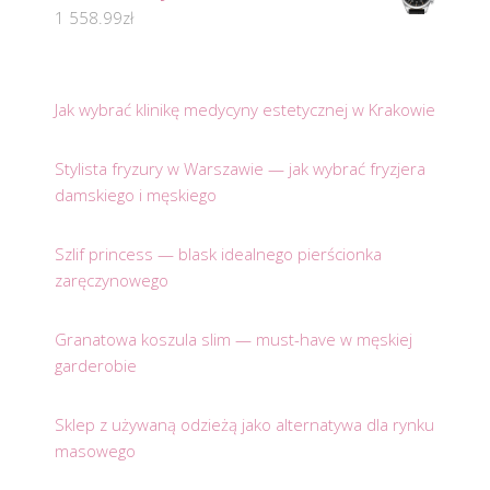
1 558.99
zł
Jak wybrać klinikę medycyny estetycznej w Krakowie
Stylista fryzury w Warszawie — jak wybrać fryzjera
damskiego i męskiego
Szlif princess — blask idealnego pierścionka
zaręczynowego
Granatowa koszula slim — must-have w męskiej
garderobie
Sklep z używaną odzieżą jako alternatywa dla rynku
masowego