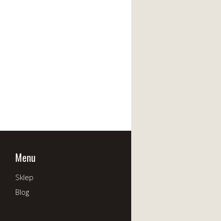
Menu
Sklep
Blog