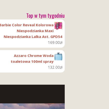
Top w tym tygodniu
Barbie Color Reveal Kolorowa
Niespodzianka Maxi
Niespodzianka Lalka Ast. GPD54
169.00
zł
Azzaro Chrome Woda
toaletowa 100ml spray
132.00
zł