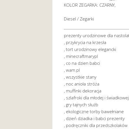
KOLOR ZEGARKA: CZARNY,
Diesel / Zegarki
prezenty urodzinowe dla nastol
, przykrycia na krzesła
, tort urodzinowy elegancki
, minecraftmarypl
, co na dzien babci
, wam.pl
, wszystkie stany
, noc anioła stróża
, muffinki dekoracja
, szlafroki dla młodej i świadkowej
, gry tajnych służb
, ekologiczne torby bawełniane
, dzień dziadka i babci prezenty
, podręczniki dla przedszkolaków