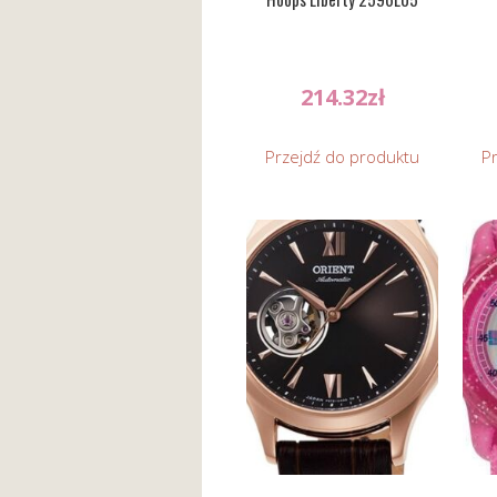
214.32
zł
Przejdź do produktu
P