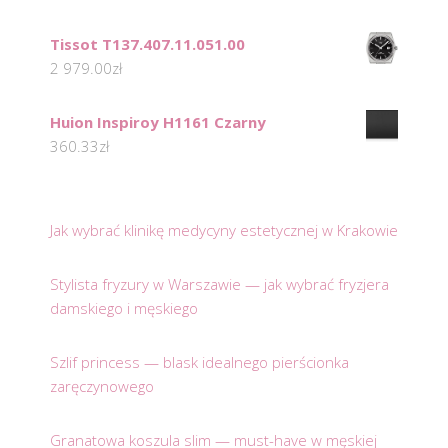
Tissot T137.407.11.051.00
2 979.00
zł
Huion Inspiroy H1161 Czarny
360.33
zł
Jak wybrać klinikę medycyny estetycznej w Krakowie
Stylista fryzury w Warszawie — jak wybrać fryzjera
damskiego i męskiego
Szlif princess — blask idealnego pierścionka
zaręczynowego
Granatowa koszula slim — must-have w męskiej