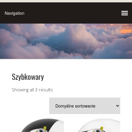
Szybkowary
Showing all 3 results