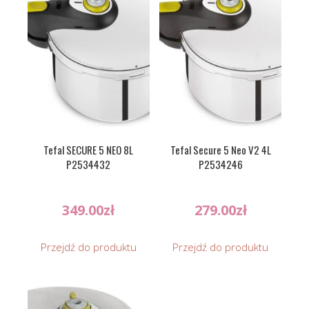
Tefal SECURE 5 NEO 8L
Tefal Secure 5 Neo V2 4L
P2534432
P2534246
349.00
zł
279.00
zł
Przejdź do produktu
Przejdź do produktu