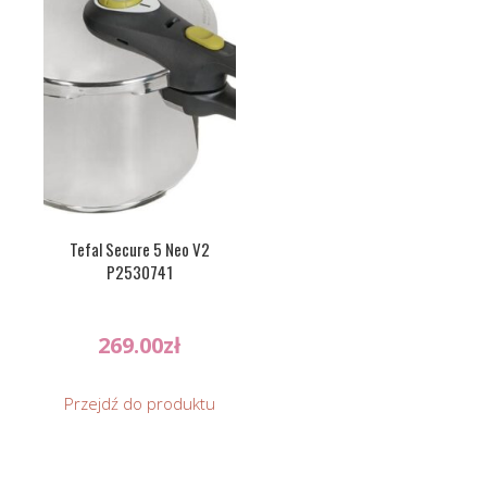
Tefal Secure 5 Neo V2
P2530741
269.00
zł
Przejdź do produktu