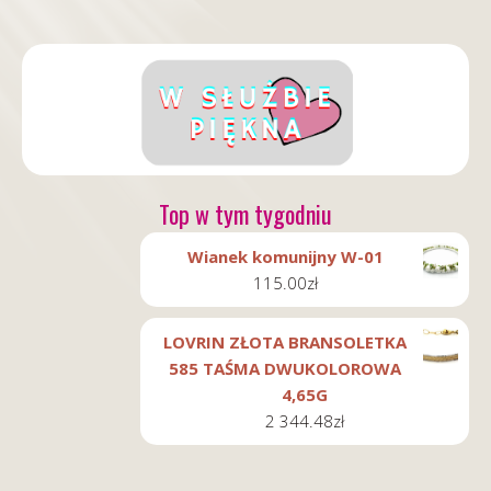
Top w tym tygodniu
Wianek komunijny W-01
115.00
zł
LOVRIN ZŁOTA BRANSOLETKA
585 TAŚMA DWUKOLOROWA
4,65G
2 344.48
zł