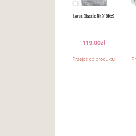
Lorus Classic Rh919Kx9
119.00
zł
Przejdź do produktu
P