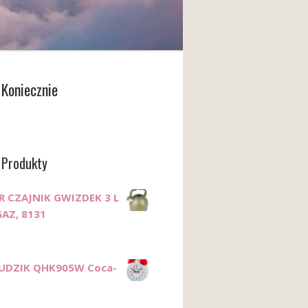
Koniecznie
 Produkty
 CZAJNIK GWIZDEK 3 L
AZ, 8131
BUDZIK QHK905W Coca-