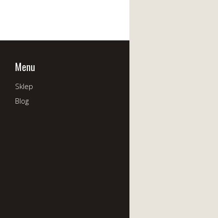
Menu
Sklep
Blog