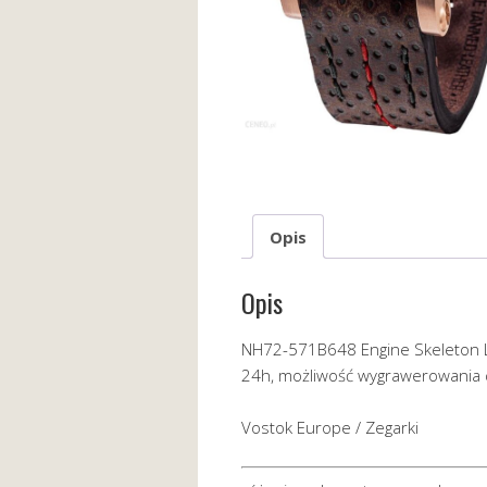
Opis
Opis
NH72-571B648 Engine Skeleton L
24h, możliwość wygrawerowania 
Vostok Europe / Zegarki