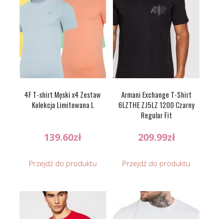
4F T-shirt Męski x4 Zestaw
Armani Exchange T-Shirt
Kolekcja Limitowana L
6LZTHE ZJ5LZ 1200 Czarny
Regular Fit
139.60
zł
209.99
zł
Przejdź do produktu
Przejdź do produktu