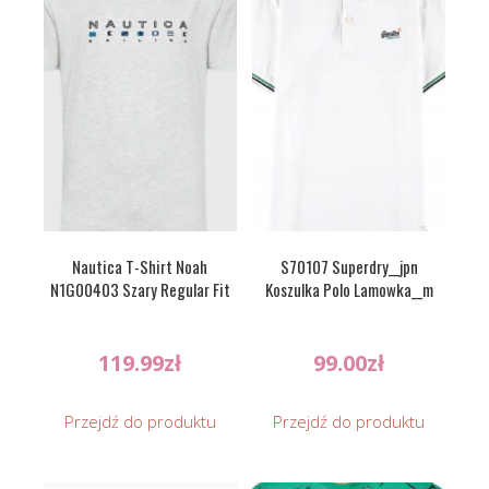
Nautica T-Shirt Noah
S70107 Superdry__jpn
N1G00403 Szary Regular Fit
Koszulka Polo Lamowka__m
119.99
zł
99.00
zł
Przejdź do produktu
Przejdź do produktu