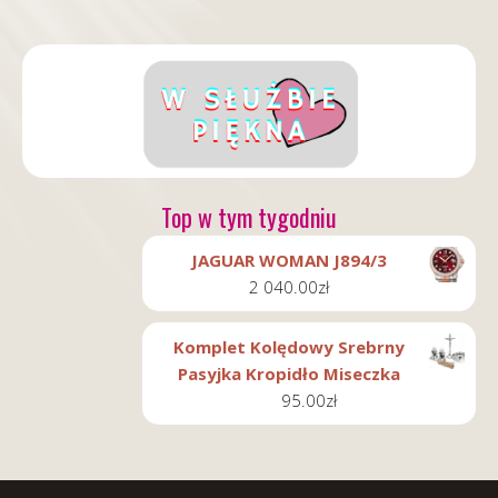
Top w tym tygodniu
JAGUAR WOMAN J894/3
2 040.00
zł
Komplet Kolędowy Srebrny
Pasyjka Kropidło Miseczka
95.00
zł