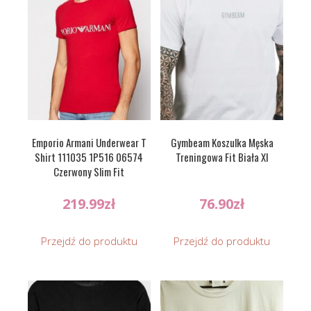
Emporio Armani Underwear T
Gymbeam Koszulka Męska
Shirt 111035 1P516 06574
Treningowa Fit Biała Xl
Czerwony Slim Fit
219.99
zł
76.90
zł
Przejdź do produktu
Przejdź do produktu