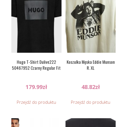
Hugo T-Shirt Dulive222
Koszulka Męska Eddie Munson
50467952 Czarny Regular Fit
R. XL
179.99
zł
48.82
zł
Przejdź do produktu
Przejdź do produktu