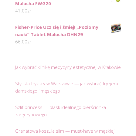
Malucha FWG20
41.00
zł
Fisher-Price Ucz się i śmiej! „Poziomy
nauki” Tablet Malucha DHN29
66.00
zł
Jak wybrać klinikę medycyny estetycznej w Krakowie
Stylista fryzury w Warszawie — jak wybrać fryzjera
damskiego i męskiego
Szlif princess — blask idealnego pierścionka
zaręczynowego
Granatowa koszula slim — must-have w męskiej