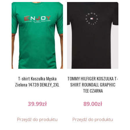
T-shirt Koszulka Męska
TOMMY HILFIGER KOSZULKA T-
Zielona 14739 DENLEY_2XL
SHIRT ROUNDALL GRAPHIC
TEE CZARNA
39.99
zł
89.00
zł
Przejdź do produktu
Przejdź do produktu