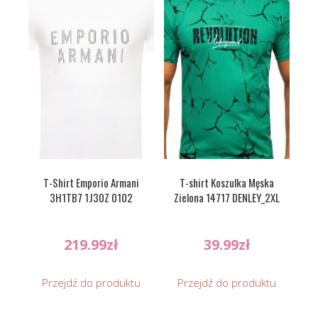
T-Shirt Emporio Armani
T-shirt Koszulka Męska
3H1TB7 1J30Z 0102
Zielona 14717 DENLEY_2XL
219.99
zł
39.99
zł
Przejdź do produktu
Przejdź do produktu