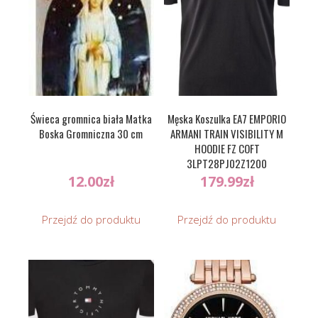
Świeca gromnica biała Matka
Męska Koszulka EA7 EMPORIO
Boska Gromniczna 30 cm
ARMANI TRAIN VISIBILITY M
HOODIE FZ COFT
3LPT28PJ02Z1200
12.00
zł
179.99
zł
Przejdź do produktu
Przejdź do produktu