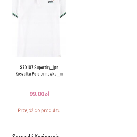
S70107 Superdry__jpn
Koszulka Polo Lamowka__m
99.00
zł
Przejdź do produktu
Sprawdź Koniecznie