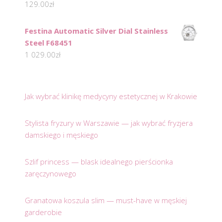
129.00
zł
Festina Automatic Silver Dial Stainless
Steel F68451
1 029.00
zł
Jak wybrać klinikę medycyny estetycznej w Krakowie
Stylista fryzury w Warszawie — jak wybrać fryzjera
damskiego i męskiego
Szlif princess — blask idealnego pierścionka
zaręczynowego
Granatowa koszula slim — must-have w męskiej
garderobie