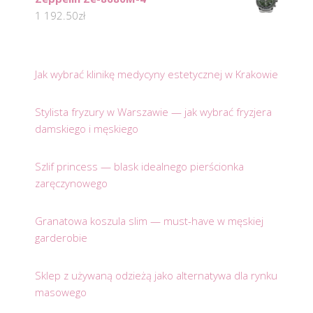
1 192.50
zł
Jak wybrać klinikę medycyny estetycznej w Krakowie
Stylista fryzury w Warszawie — jak wybrać fryzjera
damskiego i męskiego
Szlif princess — blask idealnego pierścionka
zaręczynowego
Granatowa koszula slim — must-have w męskiej
garderobie
Sklep z używaną odzieżą jako alternatywa dla rynku
masowego