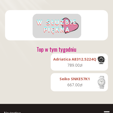
Top w tym tygodniu
Adriatica A8312.5224Q
789.00
zł
Seiko SNKE57K1
667.00
zł