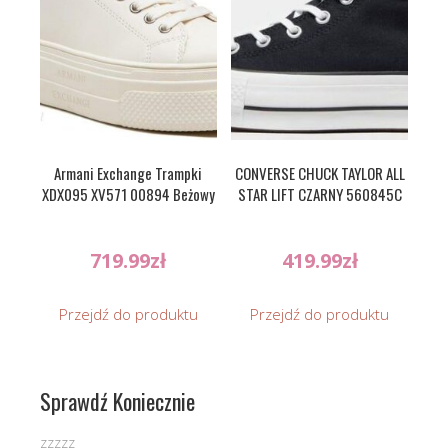
Armani Exchange Trampki
CONVERSE CHUCK TAYLOR ALL
XDX095 XV571 00894 Beżowy
STAR LIFT CZARNY 560845C
719.99
zł
419.99
zł
Przejdź do produktu
Przejdź do produktu
Sprawdź Koniecznie
zzzzz