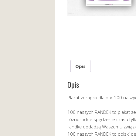
Opis
Opis
Plakat zdrapka dla par 100 nasz
100 naszych RANDEK to plakat ze
różnorodne spędzenie czasu tyl
randkę dodadzą Waszemu związko
100 naszych RANDEK to polski des