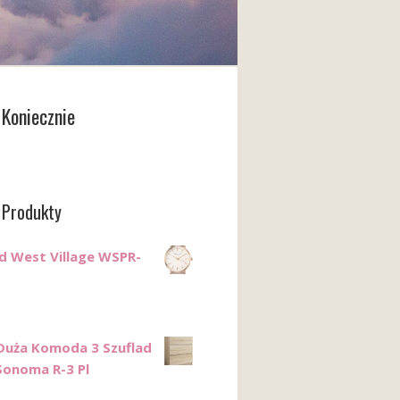
Koniecznie
 Produkty
ld West Village WSPR-
uża Komoda 3 Szuflad
Sonoma R-3 Pl