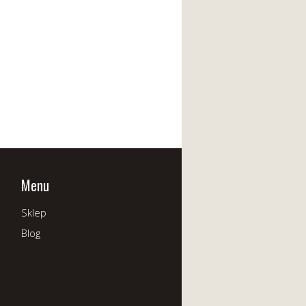
Menu
Sklep
Blog