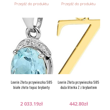
Przejdź do produktu
Przejdź do produktu
Lovrin Złota przywieszka 585
Lovrin Złota przywieszka 585
białe złoto topaz brylanty
duża literka Z z brylantem
2 033.19
zł
442.80
zł