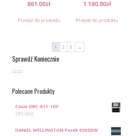
861.00
zł
1 180.80
zł
Przejdź do produktu
Przejdź do produktu
1
2
3
→
Sprawdź Koniecznie
zzzzz
Polecane Produkty
Casio DBC-611-1DF
285.00
zł
DANIEL WELLINGTON Pasek 0305DW