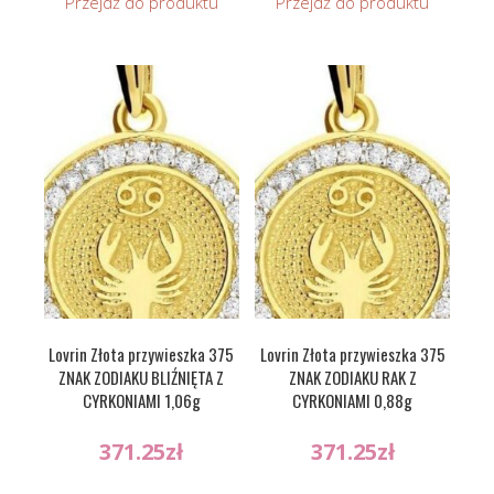
Przejdź do produktu
Przejdź do produktu
Lovrin Złota przywieszka 375
Lovrin Złota przywieszka 375
ZNAK ZODIAKU BLIŹNIĘTA Z
ZNAK ZODIAKU RAK Z
CYRKONIAMI 1,06g
CYRKONIAMI 0,88g
371.25
zł
371.25
zł