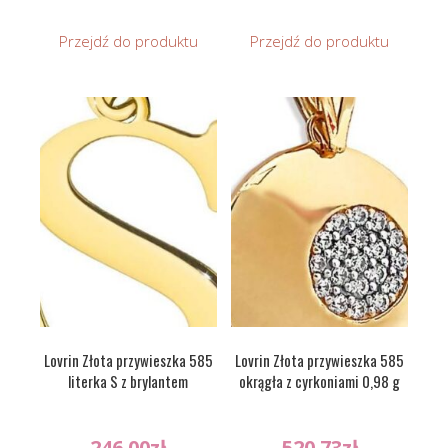
Przejdź do produktu
Przejdź do produktu
Lovrin Złota przywieszka 585
Lovrin Złota przywieszka 585
literka S z brylantem
okrągła z cyrkoniami 0,98 g
246.00
zł
520.73
zł