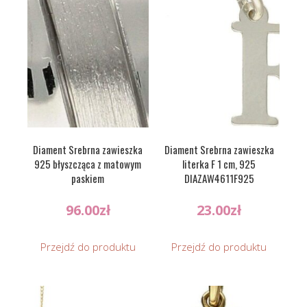
Diament Srebrna zawieszka
Diament Srebrna zawieszka
925 błyszcząca z matowym
literka F 1 cm, 925
paskiem
DIAZAW4611F925
96.00
zł
23.00
zł
Przejdź do produktu
Przejdź do produktu