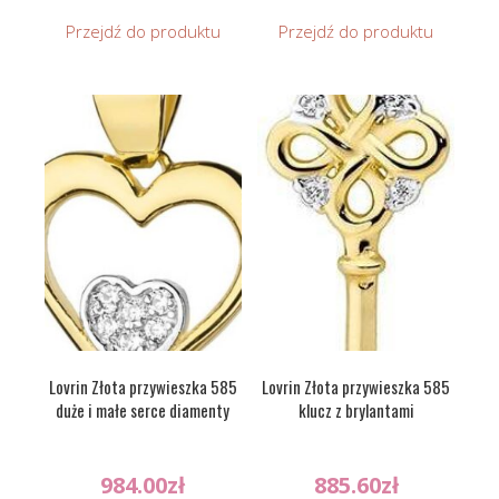
Przejdź do produktu
Przejdź do produktu
Lovrin Złota przywieszka 585
Lovrin Złota przywieszka 585
duże i małe serce diamenty
klucz z brylantami
984.00
zł
885.60
zł