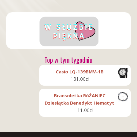
Top w tym tygodniu
Casio LQ-139BMV-1B
181.00
zł
Bransoletka RóŻANIEC
Dziesiątka Benedykt Hematyt
11.00
zł