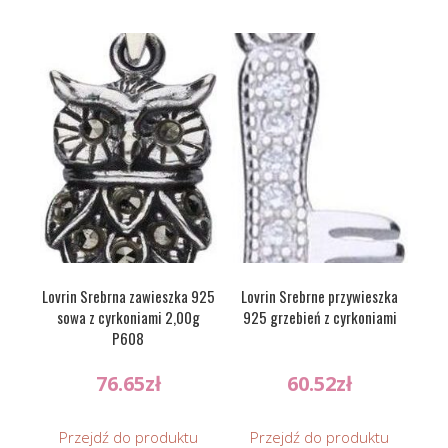
Lovrin Srebrna zawieszka 925
Lovrin Srebrne przywieszka
sowa z cyrkoniami 2,00g
925 grzebień z cyrkoniami
P608
76.65
zł
60.52
zł
Przejdź do produktu
Przejdź do produktu