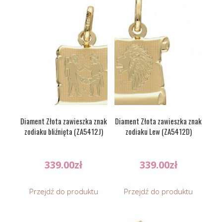
Diament Złota zawieszka znak
Diament Złota zawieszka znak
zodiaku bliźnięta (ZA5412J)
zodiaku Lew (ZA5412D)
339.00
zł
339.00
zł
Przejdź do produktu
Przejdź do produktu