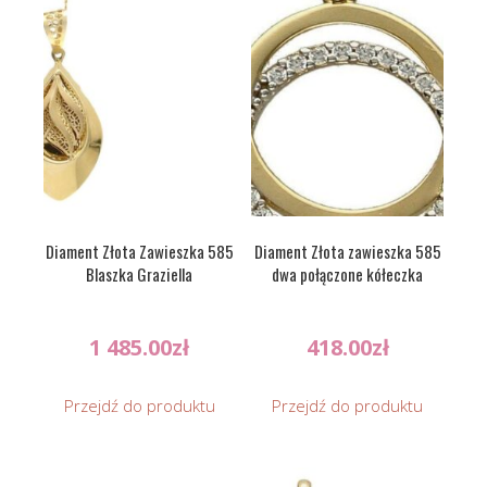
Diament Złota Zawieszka 585
Diament Złota zawieszka 585
Blaszka Graziella
dwa połączone kółeczka
1 485.00
zł
418.00
zł
Przejdź do produktu
Przejdź do produktu