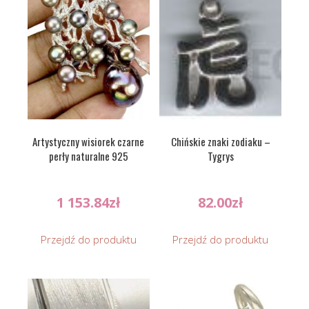
Artystyczny wisiorek czarne
Chińskie znaki zodiaku –
perły naturalne 925
Tygrys
1 153.84
zł
82.00
zł
Przejdź do produktu
Przejdź do produktu