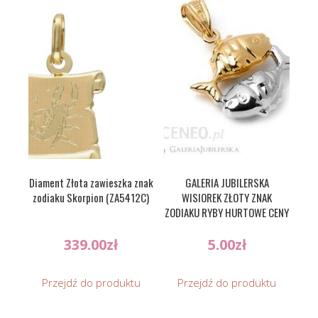
Diament Złota zawieszka znak
GALERIA JUBILERSKA
zodiaku Skorpion (ZA5412C)
WISIOREK ZŁOTY ZNAK
ZODIAKU RYBY HURTOWE CENY
339.00
zł
5.00
zł
Przejdź do produktu
Przejdź do produktu