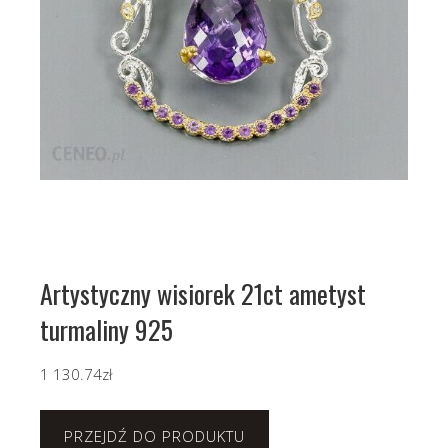
Artystyczny wisiorek 21ct ametyst
turmaliny 925
1 130.74
zł
PRZEJDŹ DO PRODUKTU