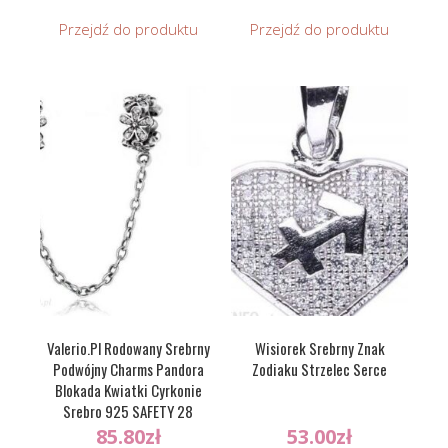
Przejdź do produktu
Przejdź do produktu
Valerio.Pl Rodowany Srebrny
Wisiorek Srebrny Znak
Podwójny Charms Pandora
Zodiaku Strzelec Serce
Blokada Kwiatki Cyrkonie
Srebro 925 SAFETY 28
85.80
zł
53.00
zł