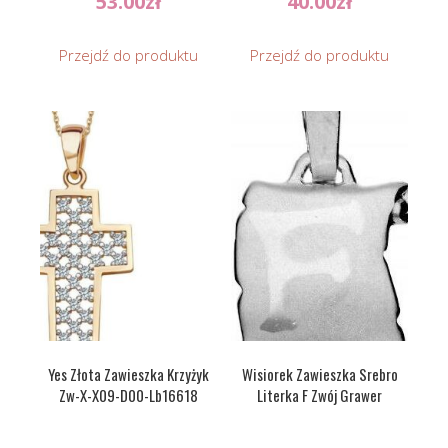
53.00
zł
40.00
zł
Przejdź do produktu
Przejdź do produktu
Yes Złota Zawieszka Krzyżyk
Wisiorek Zawieszka Srebro
Zw-X-X09-D00-Lb16618
Literka F Zwój Grawer