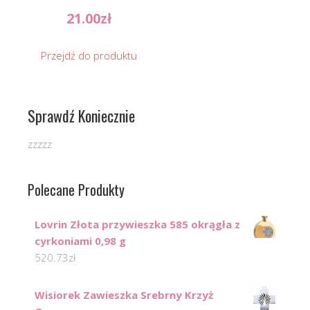
21.00
zł
Przejdź do produktu
Sprawdź Koniecznie
zzzzz
Polecane Produkty
Lovrin Złota przywieszka 585 okrągła z
cyrkoniami 0,98 g
520.73
zł
Wisiorek Zawieszka Srebrny Krzyż