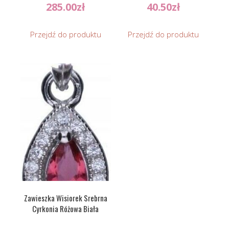
285.00
zł
40.50
zł
Przejdź do produktu
Przejdź do produktu
Zawieszka Wisiorek Srebrna
Cyrkonia Różowa Biała