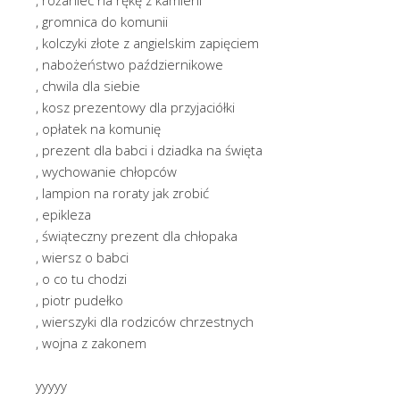
, gromnica do komunii
, kolczyki złote z angielskim zapięciem
, nabożeństwo październikowe
, chwila dla siebie
, kosz prezentowy dla przyjaciółki
, opłatek na komunię
, prezent dla babci i dziadka na święta
, wychowanie chłopców
, lampion na roraty jak zrobić
, epikleza
, świąteczny prezent dla chłopaka
, wiersz o babci
, o co tu chodzi
, piotr pudełko
, wierszyki dla rodziców chrzestnych
, wojna z zakonem
yyyyy