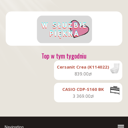
Top w tym tygodniu
Cersanit Crea (K114022)
839.00
zł
CASIO CDP-S160 BK
3 369.00
zł