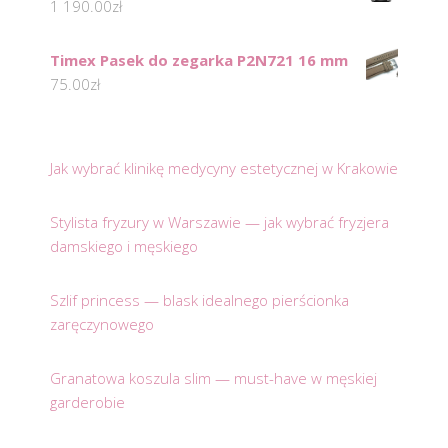
1 190.00
zł
Timex Pasek do zegarka P2N721 16 mm
75.00
zł
Jak wybrać klinikę medycyny estetycznej w Krakowie
Stylista fryzury w Warszawie — jak wybrać fryzjera
damskiego i męskiego
Szlif princess — blask idealnego pierścionka
zaręczynowego
Granatowa koszula slim — must-have w męskiej
garderobie