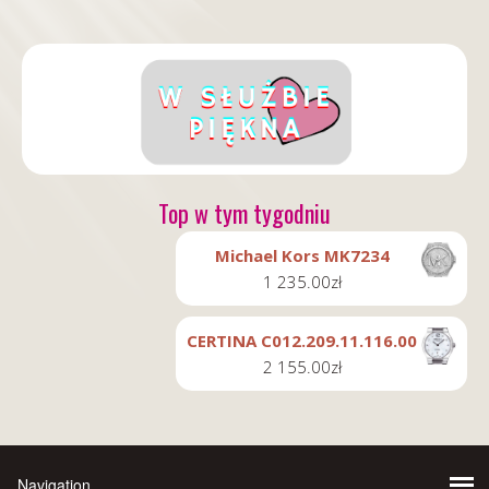
Top w tym tygodniu
Michael Kors MK7234
1 235.00
zł
CERTINA C012.209.11.116.00
2 155.00
zł