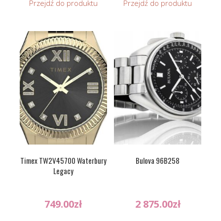
Przejdź do produktu
Przejdź do produktu
Timex TW2V45700 Waterbury
Bulova 96B258
Legacy
749.00
zł
2 875.00
zł