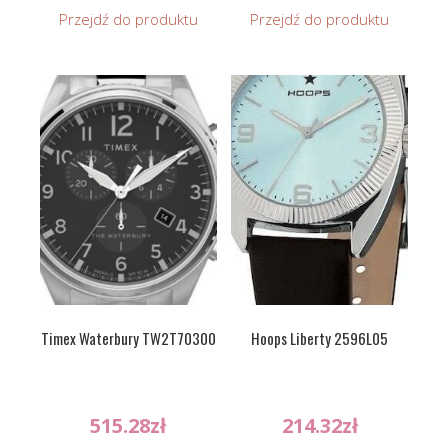
Przejdź do produktu
Przejdź do produktu
Timex Waterbury TW2T70300
Hoops Liberty 2596L05
515.28
zł
214.32
zł