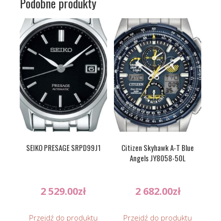
Podobne produkty
SEIKO PRESAGE SRPD99J1
Citizen Skyhawk A-T Blue
Angels JY8058-50L
2 529.00
zł
2 682.00
zł
Przejdź do produktu
Przejdź do produktu