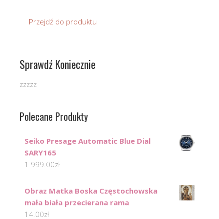
Przejdź do produktu
Sprawdź Koniecznie
zzzzz
Polecane Produkty
Seiko Presage Automatic Blue Dial
SARY165
1 999.00
zł
Obraz Matka Boska Częstochowska
mała biała przecierana rama
14.00
zł