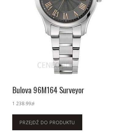
Bulova 96M164 Surveyor
1 238.99
zł
PRZEJDŹ DO PRODUKTU