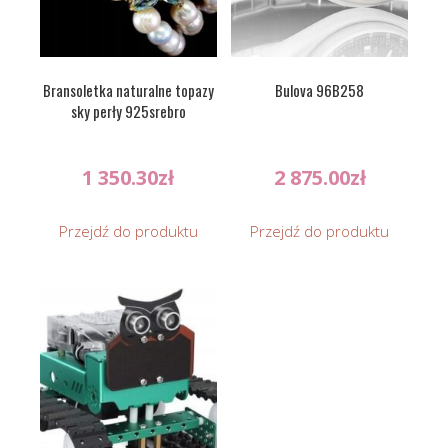
Bransoletka naturalne topazy
Bulova 96B258
sky perły 925srebro
1 350.30
zł
2 875.00
zł
Przejdź do produktu
Przejdź do produktu