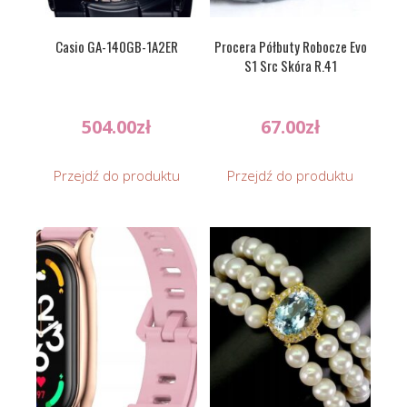
Casio GA-140GB-1A2ER
Procera Półbuty Robocze Evo
S1 Src Skóra R.41
504.00
zł
67.00
zł
Przejdź do produktu
Przejdź do produktu