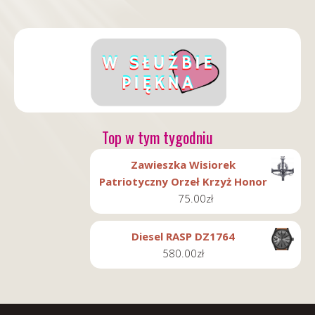
Top w tym tygodniu
Zawieszka Wisiorek
Patriotyczny Orzeł Krzyż Honor
75.00
zł
Diesel RASP DZ1764
580.00
zł