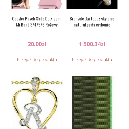
Opaska Pasek Slide Do Xiaomi
Bransoletka topaz sky blue
Mi Band 3/4/5/6 Różowy
natural perły cyrkonie
20.00
zł
1 500.34
zł
Przejdź do produktu
Przejdź do produktu