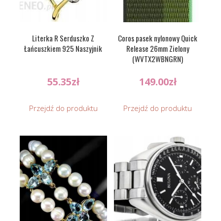
Literka R Serduszko Z
Coros pasek nylonowy Quick
Łańcuszkiem 925 Naszyjnik
Release 26mm Zielony
(WVTX2WBNGRN)
55.35
zł
149.00
zł
Przejdź do produktu
Przejdź do produktu