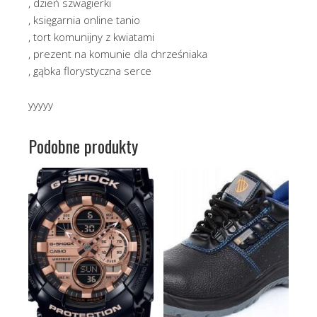
, dzień szwagierki
, księgarnia online tanio
, tort komunijny z kwiatami
, prezent na komunie dla chrześniaka
, gąbka florystyczna serce
yyyyy
Podobne produkty