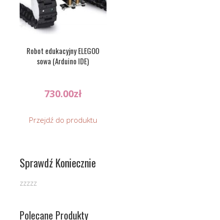
Robot edukacyjny ELEGOO
sowa (Arduino IDE)
730.00
zł
Przejdź do produktu
Sprawdź Koniecznie
zzzzz
Polecane Produkty