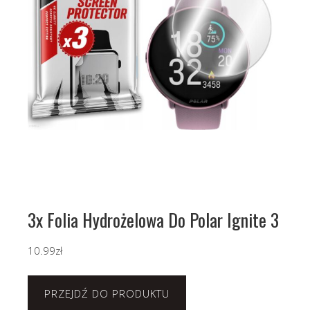
3x Folia Hydrożelowa Do Polar Ignite 3
10.99
zł
PRZEJDŹ DO PRODUKTU