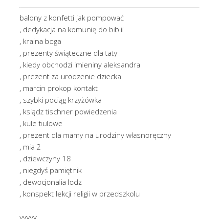
balony z konfetti jak pompować
, dedykacja na komunię do biblii
, kraina boga
, prezenty świąteczne dla taty
, kiedy obchodzi imieniny aleksandra
, prezent za urodzenie dziecka
, marcin prokop kontakt
, szybki pociąg krzyżówka
, ksiądz tischner powiedzenia
, kule tiulowe
, prezent dla mamy na urodziny własnoręczny
, mia 2
, dziewczyny 18
, niegdyś pamiętnik
, dewocjonalia lodz
, konspekt lekcji religii w przedszkolu
yyyyy