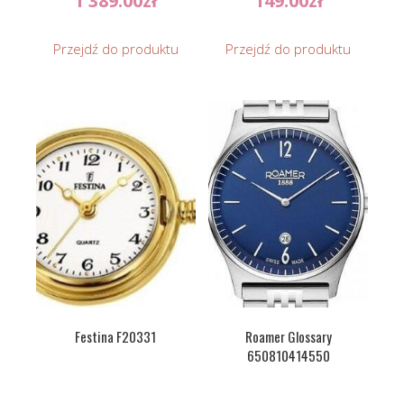
1 389.00
zł
149.00
zł
Przejdź do produktu
Przejdź do produktu
Festina F20331
Roamer Glossary
650810414550