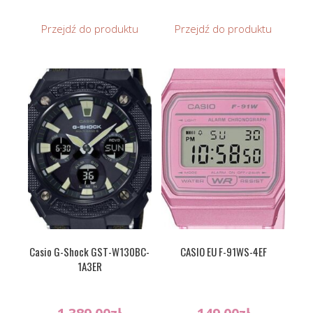
Przejdź do produktu
Przejdź do produktu
Casio G-Shock GST-W130BC-
CASIO EU F-91WS-4EF
1A3ER