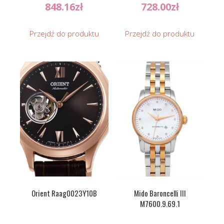
848.16
zł
728.00
zł
Przejdź do produktu
Przejdź do produktu
Orient Raag0023Y10B
Mido Baroncelli III
M7600.9.69.1