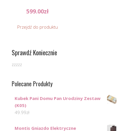
599.00
zł
Przejdź do produktu
Sprawdź Koniecznie
zzzzz
Polecane Produkty
Kubek Pani Domu Pan Urodziny Zestaw
(K05)
49.99
zł
Montis Gniazdo Elektryczne