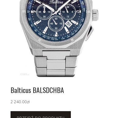
Balticus BALSDCHBA
2 240.00
zł