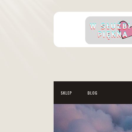
SKLEP
BLOG