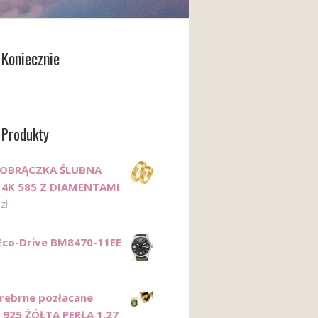
Koniecznie
 Produkty
 OBRĄCZKA ŚLUBNA
14K 585 Z DIAMENTAMI
1
zł
 Eco-Drive BM8470-11EE
Srebrne pozłacane
i 925 ŻÓŁTA PERŁA 1,27