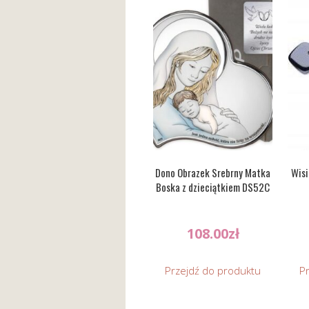
Dono Obrazek Srebrny Matka
Wisi
Boska z dzieciątkiem DS52C
108.00
zł
Przejdź do produktu
P