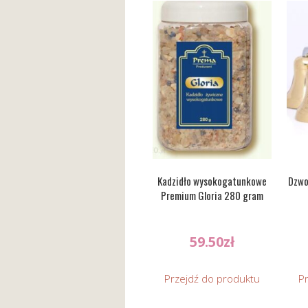
Kadzidło wysokogatunkowe
Dzwo
Premium Gloria 280 gram
59.50
zł
Przejdź do produktu
P