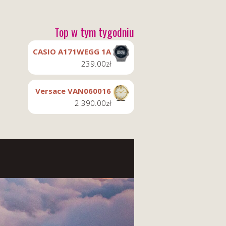
Top w tym tygodniu
CASIO A171WEGG 1A
239.00
zł
Versace VAN060016
2 390.00
zł