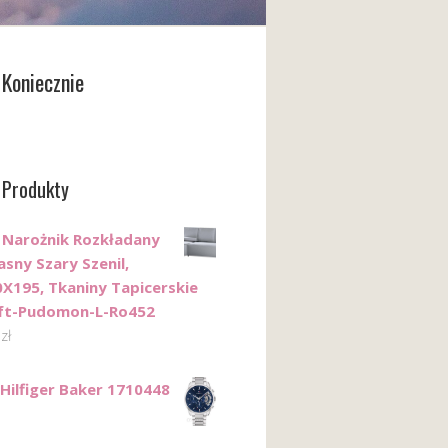
Koniecznie
 Produkty
 Narożnik Rozkładany
asny Szary Szenil,
X195, Tkaniny Tapicerskie
ft-Pudomon-L-Ro452
0
zł
ilfiger Baker 1710448