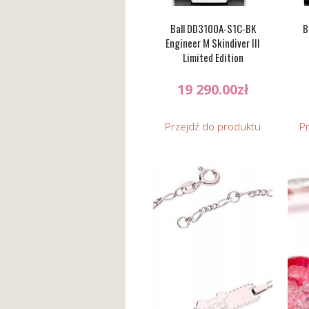
Ball DD3100A-S1C-BK
B
Engineer M Skindiver III
Limited Edition
19 290.00
zł
Przejdź do produktu
P