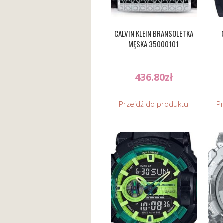
CALVIN KLEIN BRANSOLETKA
MĘSKA 35000101
436.80
zł
Przejdź do produktu
P