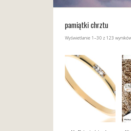
pamiątki chrztu
Wyświetlanie 1–30 z 123 wynikó