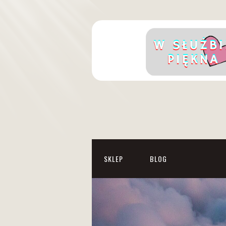
SKLEP
BLOG