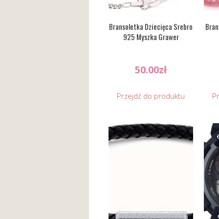
Bransoletka Dziecięca Srebro
Bran
925 Myszka Grawer
50.00
zł
Przejdź do produktu
P