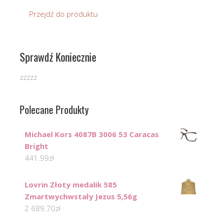
Przejdź do produktu
Sprawdź Koniecznie
zzzzz
Polecane Produkty
Michael Kors 4087B 3006 53 Caracas
Bright
441.99
zł
Lovrin Złoty medalik 585
Zmartwychwstały Jezus 5,56g
2 689.70
zł