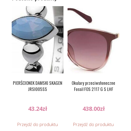
PIERŚCIONEK DAMSKI SKAGEN
Okulary przeciwsłoneczne
JRSI005SS
Fossil FOS 2117 G S LHF
43.24
zł
438.00
zł
Przejdź do produktu
Przejdź do produktu