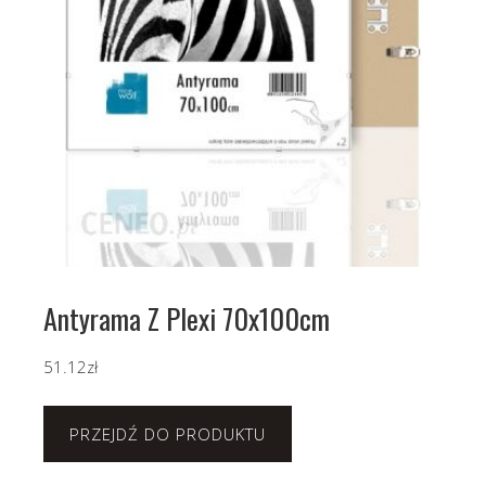
Antyrama Z Plexi 70x100cm
51.12
zł
PRZEJDŹ DO PRODUKTU