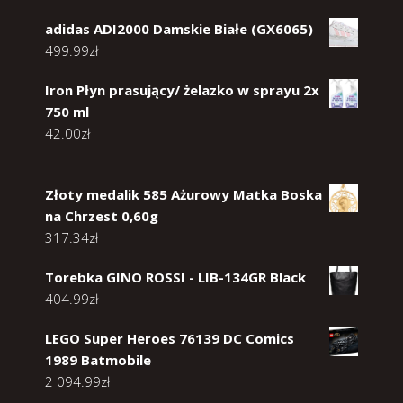
adidas ADI2000 Damskie Białe (GX6065)
499.99
zł
Iron Płyn prasujący/ żelazko w sprayu 2x
750 ml
42.00
zł
Złoty medalik 585 Ażurowy Matka Boska
na Chrzest 0,60g
317.34
zł
Torebka GINO ROSSI - LIB-134GR Black
404.99
zł
LEGO Super Heroes 76139 DC Comics
1989 Batmobile
2 094.99
zł