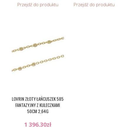
Przejdź do produktu
Przejdź do produktu
LOVRIN ZŁOTY ŁAŃCUSZEK 585
FANTAZYJNY Z KULECZKAMI
50CM 2,64G
1 396.30
zł