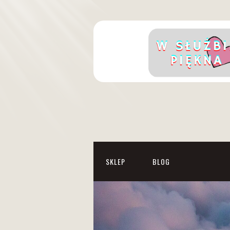
SKLEP
BLOG