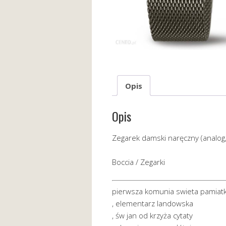
Opis
Opis
Zegarek damski naręczny (analog,
Boccia / Zegarki
pierwsza komunia swieta pamiatk
, elementarz landowska
, św jan od krzyża cytaty