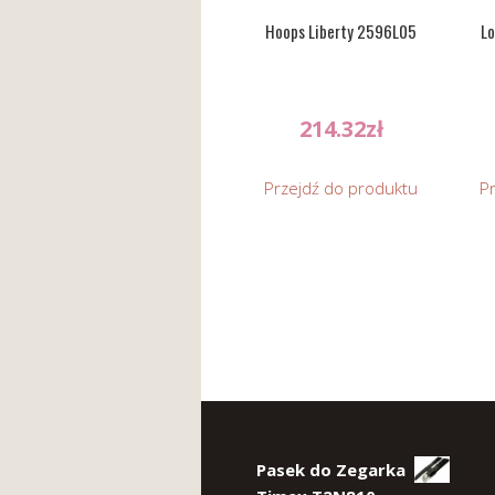
Hoops Liberty 2596L05
Lo
214.32
zł
Przejdź do produktu
P
Pasek do Zegarka