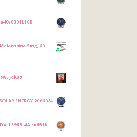
Ra-Kv0301L10B
Melatonina 5mg, 60
św. Jakub
 SOLAR ENERGY 20660/4
DX-1396B-4A zx651b