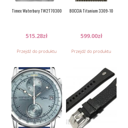
Timex Waterbury TW2T70300
BOCCIA Titanium 3309-10
515.28
zł
599.00
zł
Przejdź do produktu
Przejdź do produktu