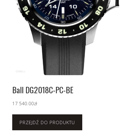
Ball DG2018C-PC-BE
17 540.00
zł
PRZEJDŹ DO PRODUKTU