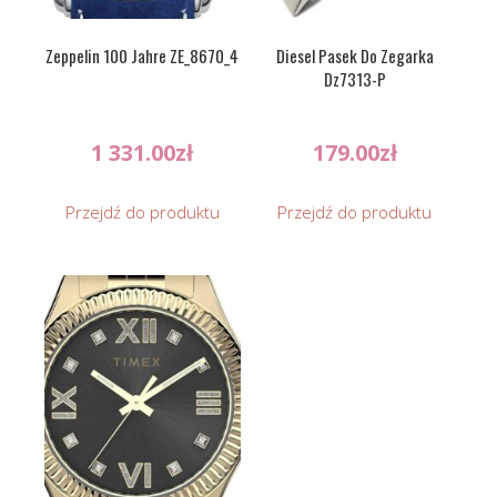
Zeppelin 100 Jahre ZE_8670_4
Diesel Pasek Do Zegarka
Dz7313-P
1 331.00
zł
179.00
zł
Przejdź do produktu
Przejdź do produktu