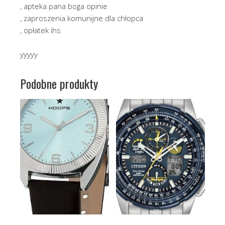
, apteka pana boga opinie
, zaproszenia komunijne dla chłopca
, opłatek ihs
yyyyy
Podobne produkty