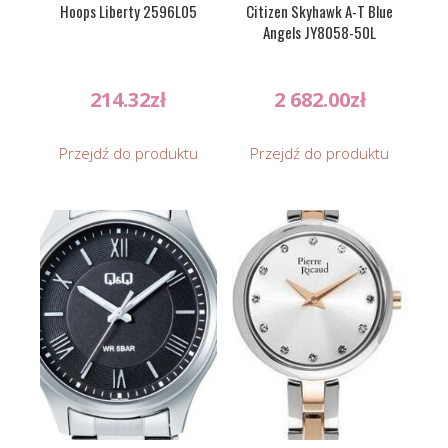
Hoops Liberty 2596L05
Citizen Skyhawk A-T Blue
Angels JY8058-50L
214.32
zł
2 682.00
zł
Przejdź do produktu
Przejdź do produktu