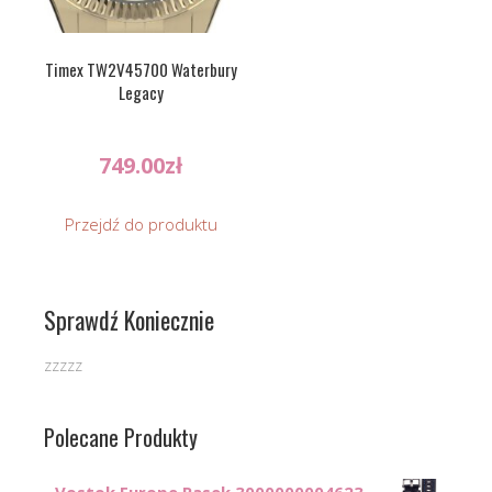
Timex TW2V45700 Waterbury
Legacy
749.00
zł
Przejdź do produktu
Sprawdź Koniecznie
zzzzz
Polecane Produkty