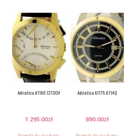
Adriatica A1160.1213CH
Adriatica A1175.6114Q
1 295.00
zł
890.00
zł
Przejdź do produktu
Przejdź do produktu