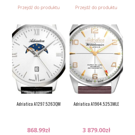
Przejdź do produktu
Przejdź do produktu
Adriatica A1297.5263QM
Adriatica A1964.5253MLE
868.99
zł
3 879.00
zł