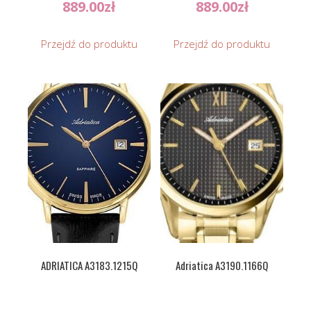
889.00
zł
889.00
zł
Przejdź do produktu
Przejdź do produktu
ADRIATICA A3183.1215Q
Adriatica A3190.1166Q