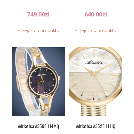
749.00
zł
640.00
zł
Przejdź do produktu
Przejdź do produktu
Adriatica A3508.114MQ
Adriatica A3525.1111Q