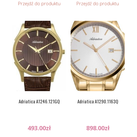
Przejdź do produktu
Przejdź do produktu
Adriatica A1246.121GQ
Adriatica A1290.1163Q
493.00
zł
898.00
zł