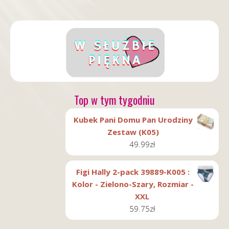
Top w tym tygodniu
Kubek Pani Domu Pan Urodziny
Zestaw (K05)
49.99
zł
Figi Hally 2-pack 39889-K005 :
Kolor - Zielono-Szary, Rozmiar -
XXL
59.75
zł