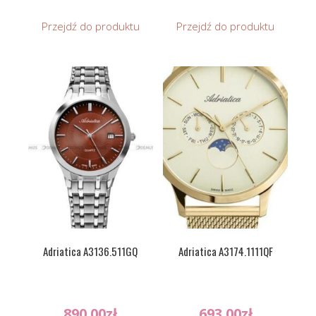
Przejdź do produktu
Przejdź do produktu
Adriatica A3136.511GQ
Adriatica A3174.1111QF
890.00
zł
693.00
zł