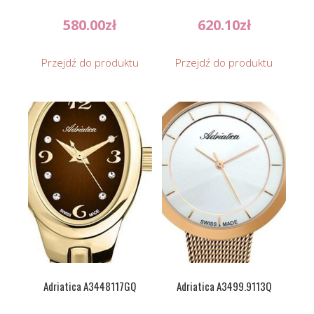
580.00
zł
620.10
zł
Przejdź do produktu
Przejdź do produktu
Adriatica A3448117GQ
Adriatica A3499.9113Q