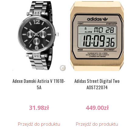
Adexe Damski Astiria V 1161B-
Adidas Street Digital Two
5A
AOST22074
31.98
zł
449.00
zł
Przejdź do produktu
Przejdź do produktu