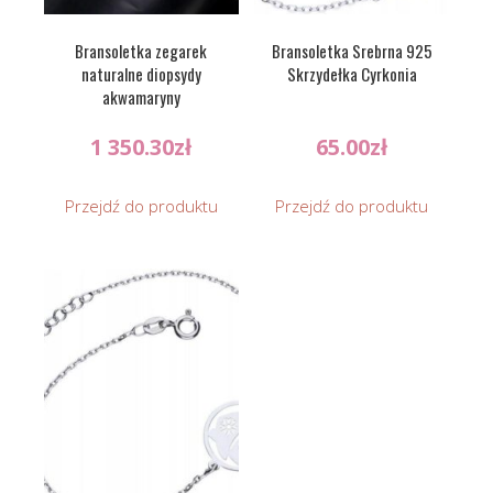
Bransoletka zegarek
Bransoletka Srebrna 925
naturalne diopsydy
Skrzydełka Cyrkonia
akwamaryny
1 350.30
zł
65.00
zł
Przejdź do produktu
Przejdź do produktu