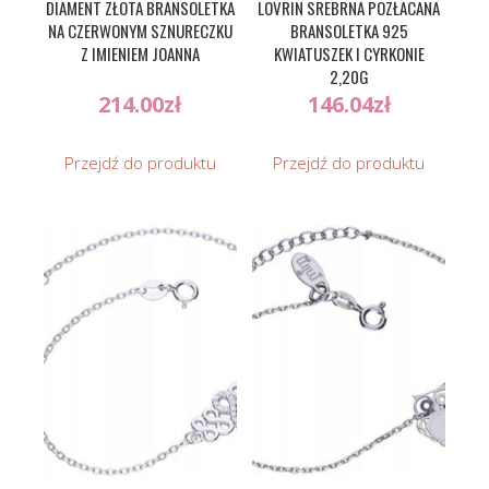
DIAMENT ZŁOTA BRANSOLETKA
LOVRIN SREBRNA POZŁACANA
NA CZERWONYM SZNURECZKU
BRANSOLETKA 925
Z IMIENIEM JOANNA
KWIATUSZEK I CYRKONIE
2,20G
214.00
zł
146.04
zł
Przejdź do produktu
Przejdź do produktu