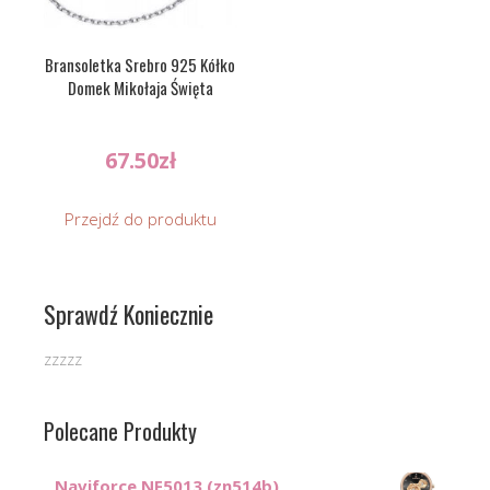
Bransoletka Srebro 925 Kółko
Domek Mikołaja Święta
67.50
zł
Przejdź do produktu
Sprawdź Koniecznie
zzzzz
Polecane Produkty
Naviforce NF5013 (zn514b)