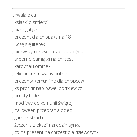
chwała ojcu
, ksiazki o smierci
, białe gałązki
, prezent dla chlopaka na 18
, uczę się literek
, pierwszy rok życia dziecka zdjęcia
, srebrne pamiątki na chrzest
, kardynał kominek
, lekcjonarz mszalny online
, prezenty komunijne dla chłopców
, ks prof dr hab paweł bortkiewicz
, ornaty białe
, modlitwy do komunii świętej
, halloween przebrania dzieci
, garnek strachu
, życzenia z okazji narodzin synka
, co na prezent na chrzest dla dziewczynki