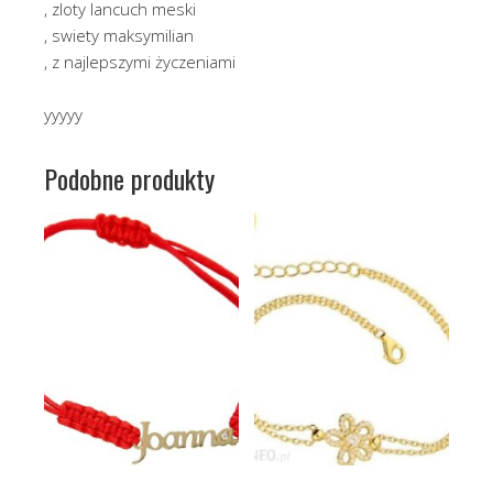
, zloty lancuch meski
, swiety maksymilian
, z najlepszymi życzeniami
yyyyy
Podobne produkty