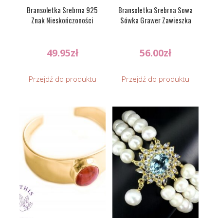
Bransoletka Srebrna 925
Bransoletka Srebrna Sowa
Znak Nieskończoności
Sówka Grawer Zawieszka
49.95
zł
56.00
zł
Przejdź do produktu
Przejdź do produktu