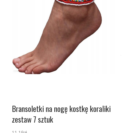
Bransoletki na nogę kostkę koraliki
zestaw 7 sztuk
11.19
zł