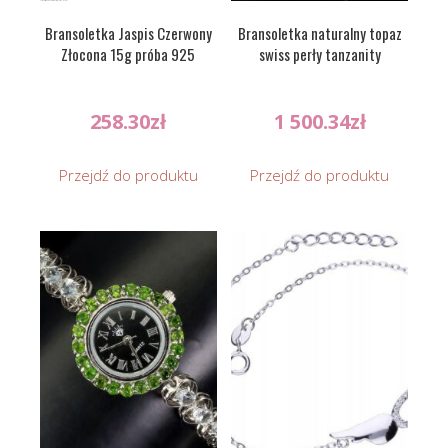
Bransoletka Jaspis Czerwony
Bransoletka naturalny topaz
Złocona 15g próba 925
swiss perły tanzanity
258.30
zł
1 500.34
zł
Przejdź do produktu
Przejdź do produktu