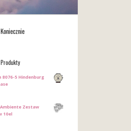
Koniecznie
 Produkty
n 8076-5 Hindenburg
ase
 Ambiente Zestaw
 10el