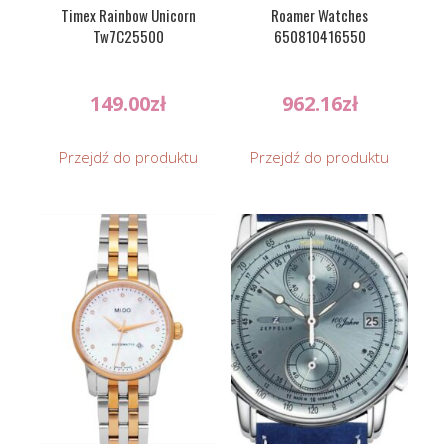
Timex Rainbow Unicorn
Roamer Watches
Tw7C25500
650810416550
149.00
zł
962.16
zł
Przejdź do produktu
Przejdź do produktu