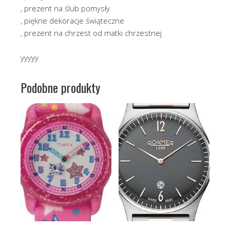
, prezent na ślub pomysły
, piękne dekoracje świąteczne
, prezent na chrzest od matki chrzestnej
yyyyy
Podobne produkty