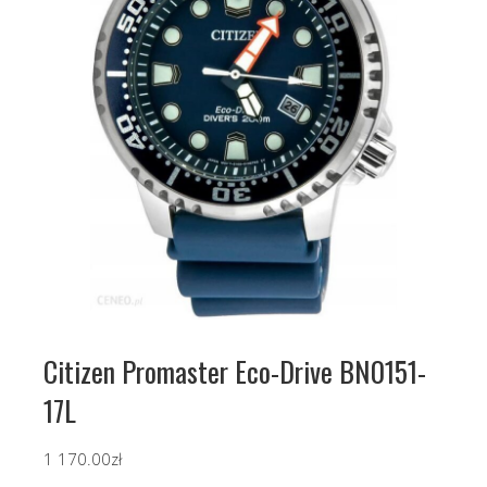
Citizen Promaster Eco-Drive BN0151-
17L
1 170.00
zł