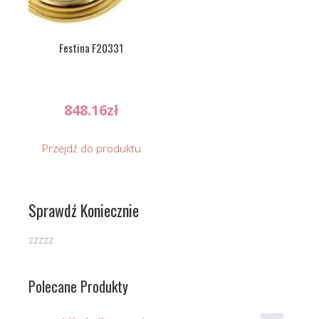
Festina F20331
848.16
zł
Przejdź do produktu
Sprawdź Koniecznie
zzzzz
Polecane Produkty