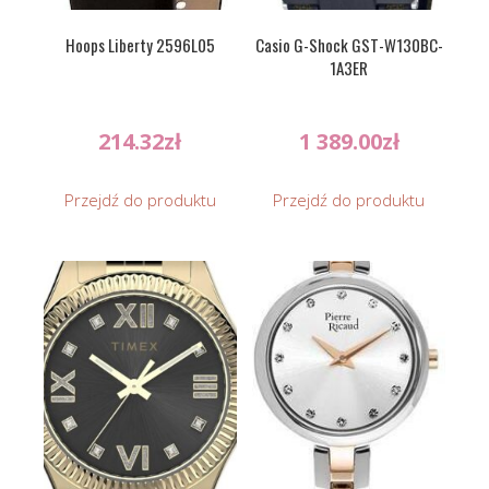
Hoops Liberty 2596L05
Casio G-Shock GST-W130BC-
1A3ER
214.32
zł
1 389.00
zł
Przejdź do produktu
Przejdź do produktu