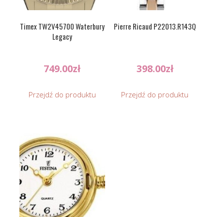
Timex TW2V45700 Waterbury
Pierre Ricaud P22013.R143Q
Legacy
749.00
zł
398.00
zł
Przejdź do produktu
Przejdź do produktu