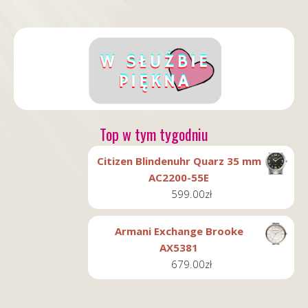
Top w tym tygodniu
Citizen Blindenuhr Quarz 35 mm
AC2200-55E
599.00
zł
Armani Exchange Brooke
AX5381
679.00
zł