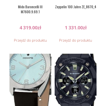
Mido Baroncelli III
Zeppelin 100 Jahre ZE_8670_4
M7600.9.69.1
4 319.00
zł
1 331.00
zł
Przejdź do produktu
Przejdź do produktu