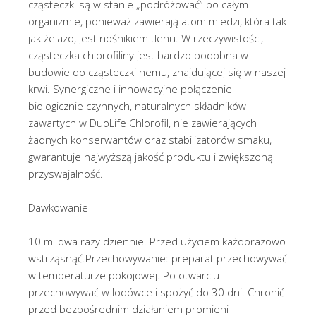
cząsteczki są w stanie „podróżować” po całym
organizmie, ponieważ zawierają atom miedzi, która tak
jak żelazo, jest nośnikiem tlenu. W rzeczywistości,
cząsteczka chlorofiliny jest bardzo podobna w
budowie do cząsteczki hemu, znajdującej się w naszej
krwi. Synergiczne i innowacyjne połączenie
biologicznie czynnych, naturalnych składników
zawartych w DuoLife Chlorofil, nie zawierających
żadnych konserwantów oraz stabilizatorów smaku,
gwarantuje najwyższą jakość produktu i zwiększoną
przyswajalność.
Dawkowanie
10 ml dwa razy dziennie. Przed użyciem każdorazowo
wstrząsnąć.Przechowywanie: preparat przechowywać
w temperaturze pokojowej. Po otwarciu
przechowywać w lodówce i spożyć do 30 dni. Chronić
przed bezpośrednim działaniem promieni