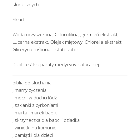
słonecznych.
Skład
Woda oczyszczona, Chlorofilina, Jęczmień ekstrakt,
Lucerna ekstrakt, Olejek miętowy, Chlorella ekstrakt,
Gliceryna roślinna – stabilizator
DuoLife / Preparaty medycyny naturalnej
biblia do słuchania
, mamy zyczenia
, mocni w duchu łódź
, szklanki z cyrkoniami
, marta i marek babik
, skrzyneczka dla babci i dziadka
, winietki na komunie
, pamiątki dla dzieci