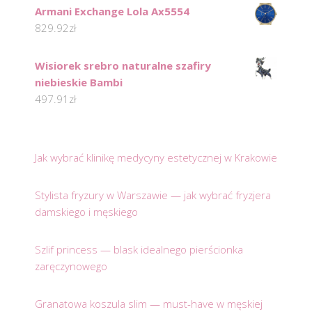
Armani Exchange Lola Ax5554
829.92
zł
Wisiorek srebro naturalne szafiry
niebieskie Bambi
497.91
zł
Jak wybrać klinikę medycyny estetycznej w Krakowie
Stylista fryzury w Warszawie — jak wybrać fryzjera
damskiego i męskiego
Szlif princess — blask idealnego pierścionka
zaręczynowego
Granatowa koszula slim — must-have w męskiej