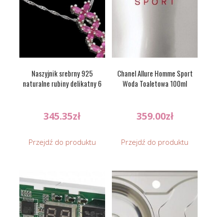
Naszyjnik srebrny 925
Chanel Allure Homme Sport
naturalne rubiny delikatny 6
Woda Toaletowa 100ml
345.35
zł
359.00
zł
Przejdź do produktu
Przejdź do produktu