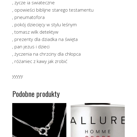
, zycze ia swiateczne
, opowieści biblijne starego testamentu
, pneumatofora
, pokój dziecięcy w stylu leśnym
, tomasz wilk detektyw
, prezenty dla dziadka na święta
, pan jezus i dzieci
, życzenia na chrzciny dla chłopca
, różaniec z kawy jak zrobić
yyyyy
Podobne produkty