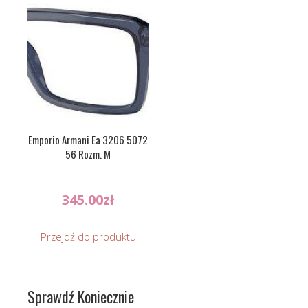
Emporio Armani Ea 3206 5072
56 Rozm. M
345.00
zł
Przejdź do produktu
Sprawdź Koniecznie