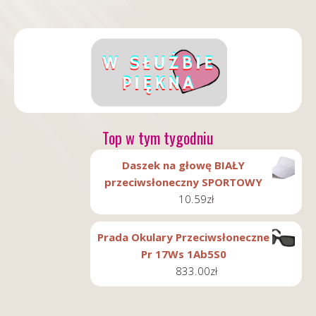
Top w tym tygodniu
Daszek na głowę BIAŁY
przeciwsłoneczny SPORTOWY
10.59
zł
Prada Okulary Przeciwsłoneczne
Pr 17Ws 1Ab5S0
833.00
zł