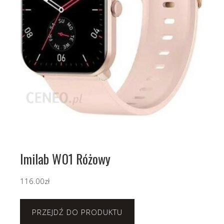
Imilab W01 Różowy
116.00
zł
PRZEJDŹ DO PRODUKTU