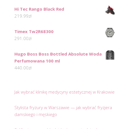
Hi Tec Rango Black Red
219.99
zł
Timex Tw2R68300
291.00
zł
Hugo Boss Boss Bottled Absolute Woda
Perfumowana 100 ml
440.00
zł
Jak wybrać klinikę medycyny estetycznej w Krakowie
Stylista fryzury w Warszawie — jak wybrać fryzjera
damskiego i męskiego