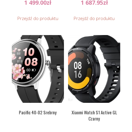
1 499.00
zł
1 687.95
zł
Przejdź do produktu
Przejdź do produktu
Pacific 40-02 Srebrny
Xiaomi Watch S1 Active GL
Czarny