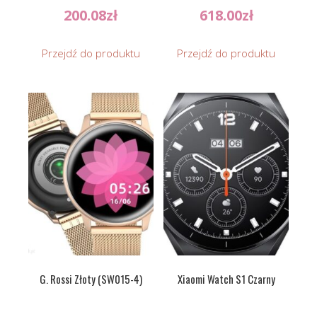
200.08
zł
618.00
zł
Przejdź do produktu
Przejdź do produktu
G. Rossi Złoty (SW015-4)
Xiaomi Watch S1 Czarny