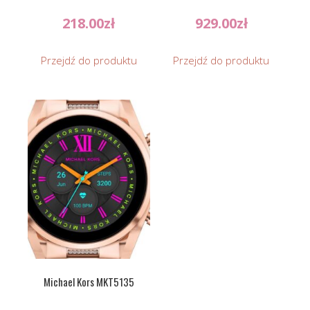
218.00
zł
929.00
zł
Przejdź do produktu
Przejdź do produktu
Michael Kors MKT5135