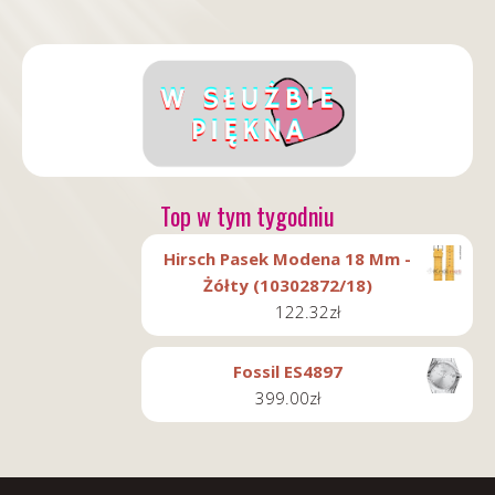
Top w tym tygodniu
Hirsch Pasek Modena 18 Mm -
Żółty (10302872/18)
122.32
zł
Fossil ES4897
399.00
zł