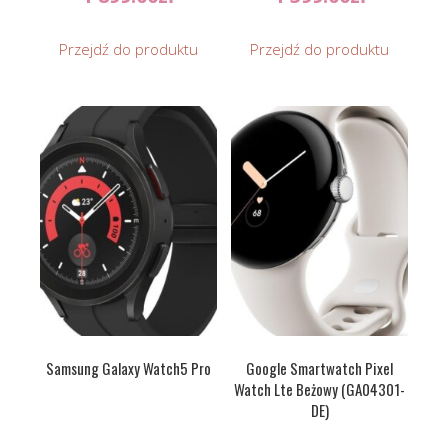
Przejdź do produktu
Przejdź do produktu
Samsung Galaxy Watch5 Pro
Google Smartwatch Pixel
Watch Lte Beżowy (GA04301-
DE)