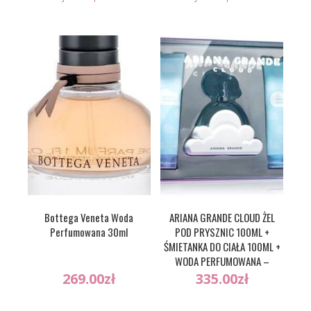
Bottega Veneta Woda
ARIANA GRANDE CLOUD ŻEL
Perfumowana 30ml
POD PRYSZNIC 100ML +
ŚMIETANKA DO CIAŁA 100ML +
WODA PERFUMOWANA –
100ML
269.00
zł
335.00
zł