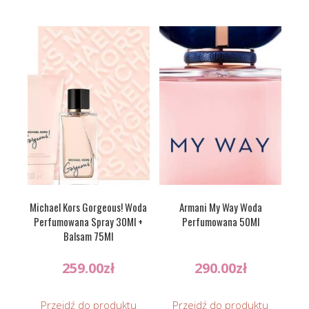
Michael Kors Gorgeous! Woda
Armani My Way Woda
Perfumowana Spray 30Ml +
Perfumowana 50Ml
Balsam 75Ml
259.00
zł
290.00
zł
Przejdź do produktu
Przejdź do produktu