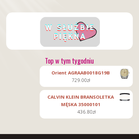
Top w tym tygodniu
Orient AGRAAB0018G19B
729.00
zł
CALVIN KLEIN BRANSOLETKA
MĘSKA 35000101
436.80
zł