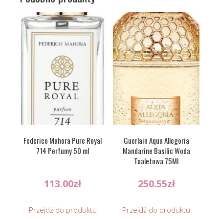
Federico Mahora Pure Royal
Guerlain Aqua Allegoria
714 Perfumy 50 ml
Mandarine Basilic Woda
Toaletowa 75Ml
113.00
zł
250.55
zł
Przejdź do produktu
Przejdź do produktu