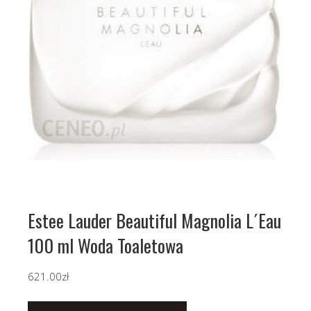
Estee Lauder Beautiful Magnolia L´Eau
100 ml Woda Toaletowa
621.00
zł