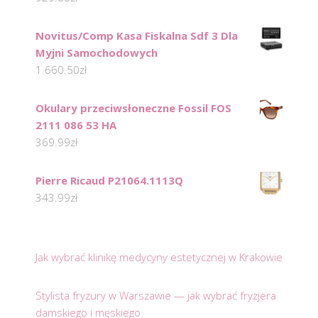
Novitus/Comp Kasa Fiskalna Sdf 3 Dla
Myjni Samochodowych
1 660.50
zł
Okulary przeciwsłoneczne Fossil FOS
2111 086 53 HA
369.99
zł
Pierre Ricaud P21064.1113Q
343.99
zł
Jak wybrać klinikę medycyny estetycznej w Krakowie
Stylista fryzury w Warszawie — jak wybrać fryzjera
damskiego i męskiego