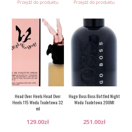
Przejdź do produktu
Przejdź do produktu
Head Over Heels Head Over
Hugo Boss Boss Bottled Night
Heels 115 Woda Toaletowa 32
Woda Toaletowa 200Ml
ml
129.00
zł
251.00
zł