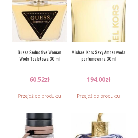
Guess Seductive Woman
Michael Kors Sexy Amber woda
Woda Toaletowa 30 ml
perfumowana 30ml
60.52
zł
194.00
zł
Przejdź do produktu
Przejdź do produktu