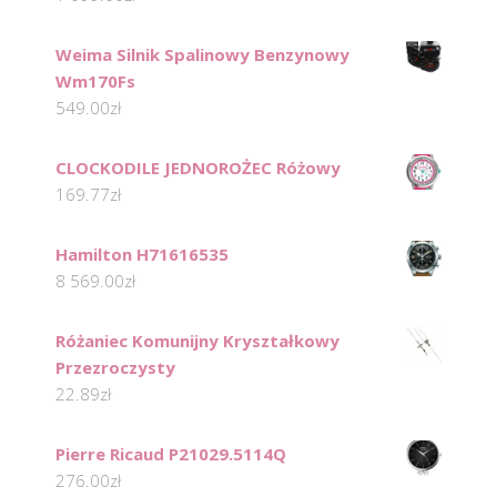
Weima Silnik Spalinowy Benzynowy
Wm170Fs
549.00
zł
CLOCKODILE JEDNOROŻEC Różowy
169.77
zł
Hamilton H71616535
8 569.00
zł
Różaniec Komunijny Kryształkowy
Przezroczysty
22.89
zł
Pierre Ricaud P21029.5114Q
276.00
zł