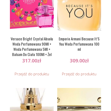
Versace Bright Crystal Absolu
Emporio Armani Because It’S
Woda Perfumowana 90Ml +
You Woda Perfumowana 100
Woda Perfumowana 5Ml +
ml
Balsam Do Ciała 100Ml + Żel
Pod Prysznic 100Ml
317.00
zł
309.00
zł
Przejdź do produktu
Przejdź do produktu