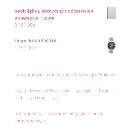
Redialight Elektryczny Podczerwień
Konwekcja 1500W
2 190.00
zł
Hugo RUN 1530316
1 190.00
zł
Jak wybrać klinikę medycyny estetycznej w Krakowie
Stylista fryzury w Warszawie — jak wybrać fryzjera
damskiego i męskiego
Szlif princess — blask idealnego pierścionka
zaręczynowego