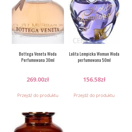
Bottega Veneta Woda
Lolita Lempicka Woman Woda
Perfumowana 30ml
perfumowana 50ml
269.00
zł
156.58
zł
Przejdź do produktu
Przejdź do produktu