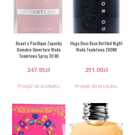
Beaut e Pacifique Zapachy
Hugo Boss Boss Bottled Night
Damskie Ouverture Woda
Woda Toaletowa 200Ml
Toaletowa Spray 30 Ml
247.95
zł
251.00
zł
Przejdź do produktu
Przejdź do produktu