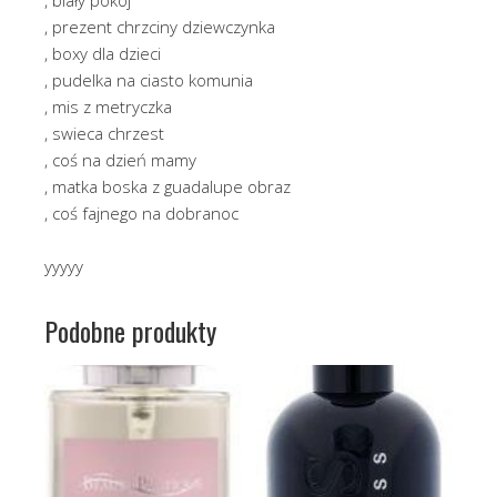
, prezent chrzciny dziewczynka
, boxy dla dzieci
, pudelka na ciasto komunia
, mis z metryczka
, swieca chrzest
, coś na dzień mamy
, matka boska z guadalupe obraz
, coś fajnego na dobranoc
yyyyy
Podobne produkty