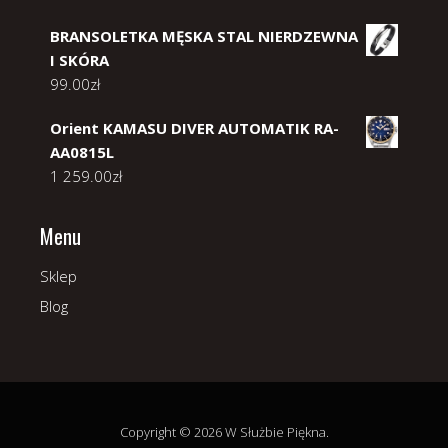
BRANSOLETKA MĘSKA STAL NIERDZEWNA
I SKÓRA
99.00
zł
Orient KAMASU DIVER AUTOMATIK RA-
AA0815L
1 259.00
zł
Menu
Sklep
Blog
Copyright © 2026 W Służbie Piękna.