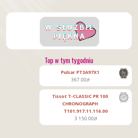
Top w tym tygodniu
Pulsar PT3A97X1
367.00
zł
Tissot T-CLASSIC PR 100
CHRONOGRAPH
T101.917.11.116.00
3 150.00
zł