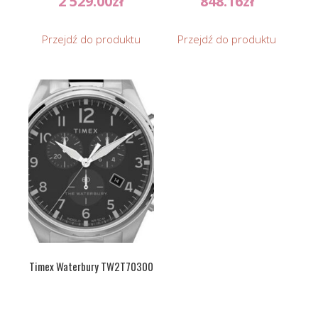
2 529.00
zł
848.16
zł
Przejdź do produktu
Przejdź do produktu
Timex Waterbury TW2T70300