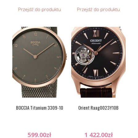
Przejdź do produktu
Przejdź do produktu
BOCCIA Titanium 3309-10
Orient Raag0023Y10B
599.00
zł
1 422.00
zł