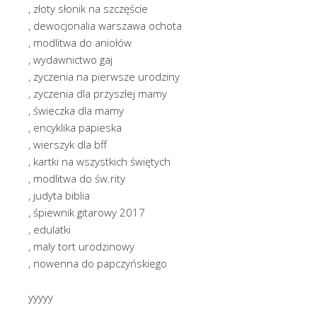
, złoty słonik na szczęście
, dewocjonalia warszawa ochota
, modlitwa do aniołów
, wydawnictwo gaj
, zyczenia na pierwsze urodziny
, zyczenia dla przyszłej mamy
, świeczka dla mamy
, encyklika papieska
, wierszyk dla bff
, kartki na wszystkich świętych
, modlitwa do św.rity
, judyta biblia
, śpiewnik gitarowy 2017
, edulatki
, maly tort urodzinowy
, nowenna do papczyńskiego
yyyyy