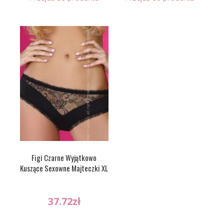
Figi Czarne Wyjątkowo
Kuszące Sexowne Majteczki XL
37.72
zł