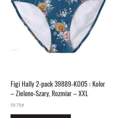
Figi Hally 2-pack 39889-K005 : Kolor
– Zielono-Szary, Rozmiar – XXL
59.75
zł