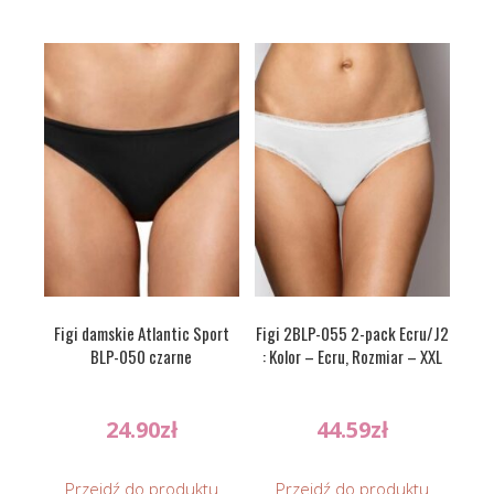
Figi damskie Atlantic Sport
Figi 2BLP-055 2-pack Ecru/J2
BLP-050 czarne
: Kolor – Ecru, Rozmiar – XXL
24.90
zł
44.59
zł
Przejdź do produktu
Przejdź do produktu