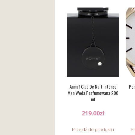
Armaf Club De Nuit Intense
Per
Man Woda Perfumowana 200
ml
219.00
zł
Przejdź do produktu
P