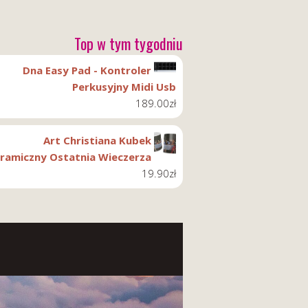
Top w tym tygodniu
Dna Easy Pad - Kontroler
Perkusyjny Midi Usb
189.00
zł
Art Christiana Kubek
ramiczny Ostatnia Wieczerza
19.90
zł