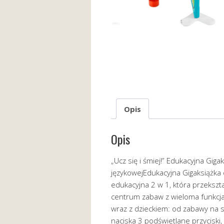
Opis
Opis
„Ucz się i śmiej!” Edukacyjna Gig
językowejEdukacyjna Gigaksiążka 
edukacyjna 2 w 1, która przekształ
centrum zabaw z wieloma funkcjam
wraz z dzieckiem: od zabawy na 
naciska 3 podświetlane przyciski