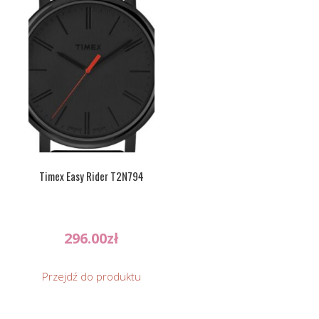
Timex Easy Rider T2N794
296.00
zł
Przejdź do produktu