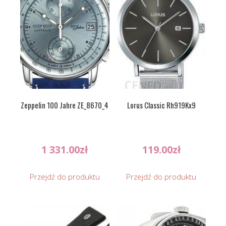
Zeppelin 100 Jahre ZE_8670_4
Lorus Classic Rh919Kx9
1 331.00
zł
119.00
zł
Przejdź do produktu
Przejdź do produktu