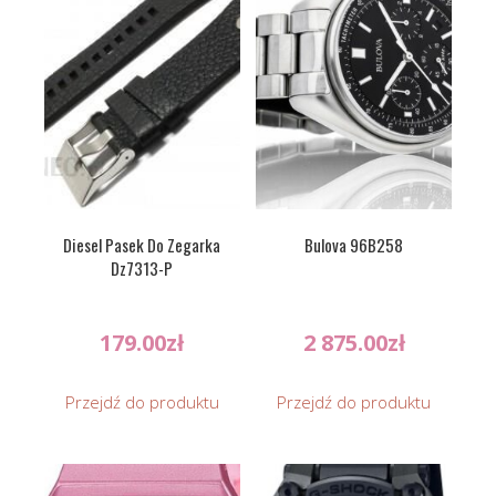
Diesel Pasek Do Zegarka
Bulova 96B258
Dz7313-P
179.00
zł
2 875.00
zł
Przejdź do produktu
Przejdź do produktu