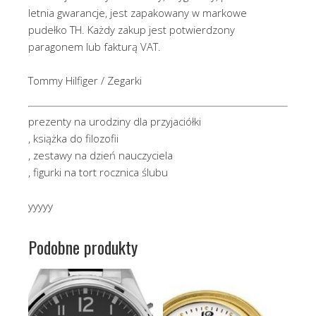
letnia gwarancje, jest zapakowany w markowe
pudełko TH. Każdy zakup jest potwierdzony
paragonem lub fakturą VAT.
Tommy Hilfiger / Zegarki
prezenty na urodziny dla przyjaciółki
, książka do filozofii
, zestawy na dzień nauczyciela
, figurki na tort rocznica ślubu
yyyyy
Podobne produkty