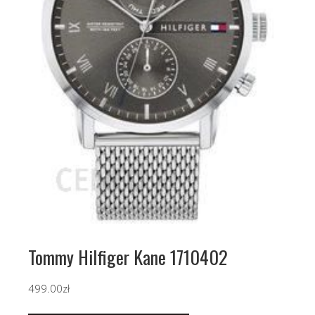
Tommy Hilfiger Kane 1710402
499.00
zł