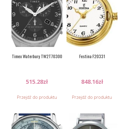
Timex Waterbury TW2T70300
Festina F20331
515.28
zł
848.16
zł
Przejdź do produktu
Przejdź do produktu