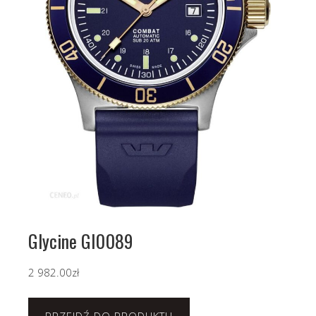
Glycine Gl0089
2 982.00
zł