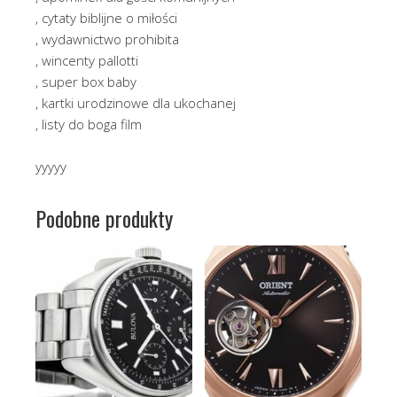
, cytaty biblijne o miłości
, wydawnictwo prohibita
, wincenty pallotti
, super box baby
, kartki urodzinowe dla ukochanej
, listy do boga film
yyyyy
Podobne produkty