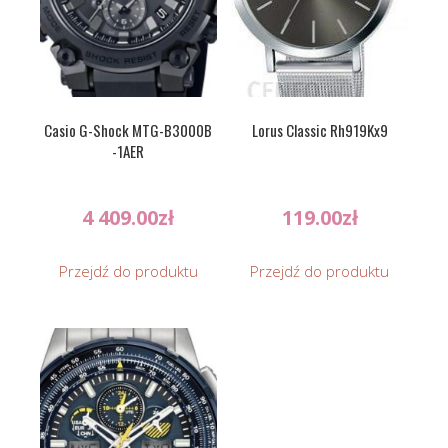
Casio G-Shock MTG-B3000B
Lorus Classic Rh919Kx9
-1AER
4 409.00
zł
119.00
zł
Przejdź do produktu
Przejdź do produktu