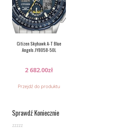
Citizen Skyhawk A-T Blue
Angels JY8058-50L
2 682.00
zł
Przejdź do produktu
Sprawdź Koniecznie
zzzzz