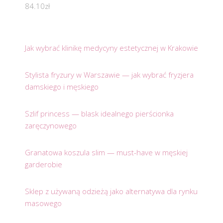
84.10
zł
Jak wybrać klinikę medycyny estetycznej w Krakowie
Stylista fryzury w Warszawie — jak wybrać fryzjera
damskiego i męskiego
Szlif princess — blask idealnego pierścionka
zaręczynowego
Granatowa koszula slim — must-have w męskiej
garderobie
Sklep z używaną odzieżą jako alternatywa dla rynku
masowego