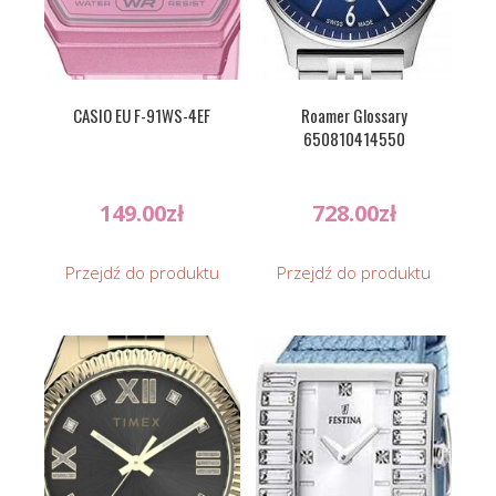
CASIO EU F-91WS-4EF
Roamer Glossary
650810414550
149.00
zł
728.00
zł
Przejdź do produktu
Przejdź do produktu