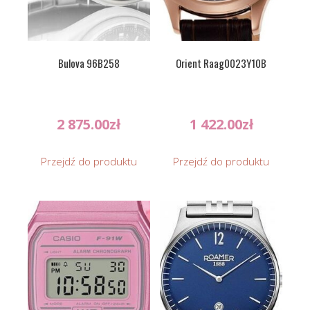
Bulova 96B258
Orient Raag0023Y10B
2 875.00
zł
1 422.00
zł
Przejdź do produktu
Przejdź do produktu