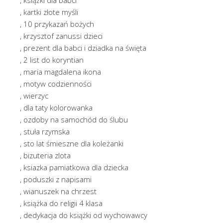
, kartki złote myśli
, 10 przykazań bożych
, krzysztof zanussi dzieci
, prezent dla babci i dziadka na święta
, 2 list do koryntian
, maria magdalena ikona
, motyw codzienności
, wierzyc
, dla taty kolorowanka
, ozdoby na samochód do ślubu
, stuła rzymska
, sto lat śmieszne dla koleżanki
, bizuteria zlota
, ksiazka pamiatkowa dla dziecka
, poduszki z napisami
, wianuszek na chrzest
, książka do religii 4 klasa
, dedykacja do książki od wychowawcy