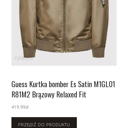
Guess Kurtka bomber Es Satin M1GL01
R81M2 Brązowy Relaxed Fit
419.99
zł
PRZEJDŹ DO PRODUKTU