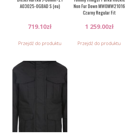
A03025-0GBAD S (eu)
Non Fur Down MW0MW21016
Czarny Regular Fit
719.10
zł
1 259.00
zł
Przejdź do produktu
Przejdź do produktu