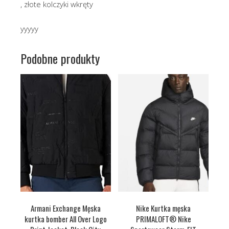
, złote kolczyki wkręty
yyyyy
Podobne produkty
Armani Exchange Męska
Nike Kurtka męska
kurtka bomber All Over Logo
PRIMALOFT® Nike