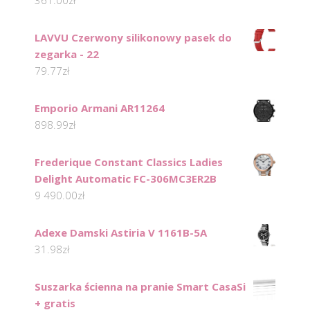
361.00
zł
LAVVU Czerwony silikonowy pasek do
zegarka - 22
79.77
zł
Emporio Armani AR11264
898.99
zł
Frederique Constant Classics Ladies
Delight Automatic FC-306MC3ER2B
9 490.00
zł
Adexe Damski Astiria V 1161B-5A
31.98
zł
Suszarka ścienna na pranie Smart CasaSi
+ gratis