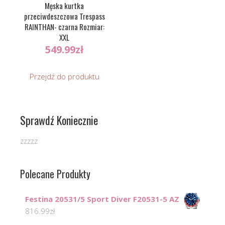
Męska kurtka
przeciwdeszczowa Trespass
RAINTHAN- czarna Rozmiar:
XXL
549.99
zł
Przejdź do produktu
Sprawdź Koniecznie
zzzzz
Polecane Produkty
Festina 20531/5 Sport Diver F20531-5 AZ
816.99
zł