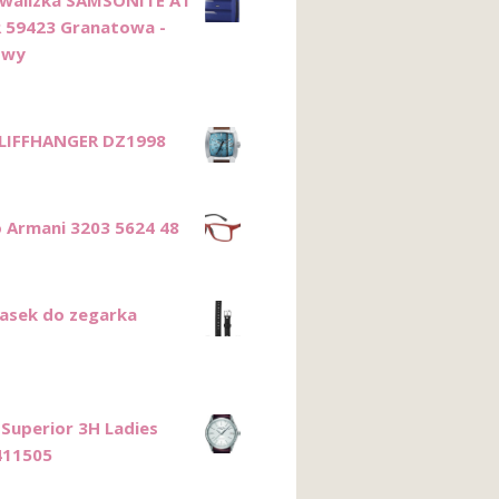
 59423 Granatowa -
owy
CLIFFHANGER DZ1998
 Armani 3203 5624 48
asek do zegarka
Superior 3H Ladies
411505