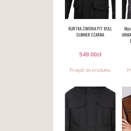
KURTKA ZIMOWA PIT BULL
Męs
GUNNER CZARNA
ARMA
549.00
zł
Przejdź do produktu
P