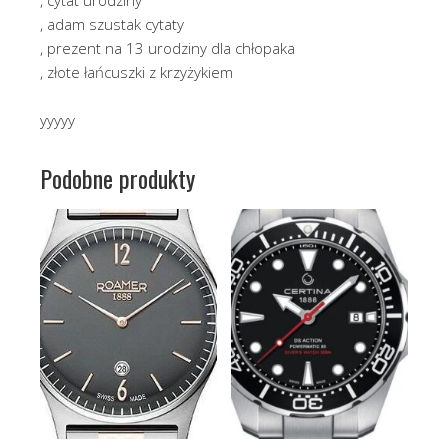
, adam szustak cytaty
, prezent na 13 urodziny dla chłopaka
, złote łańcuszki z krzyżykiem
yyyyy
Podobne produkty