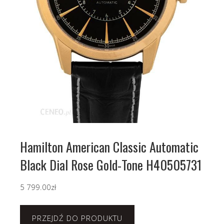
Hamilton American Classic Automatic
Black Dial Rose Gold-Tone H40505731
5 799.00
zł
PRZEJDŹ DO PRODUKTU