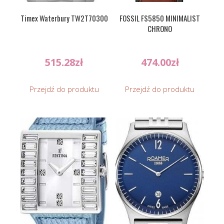
Timex Waterbury TW2T70300
FOSSIL FS5850 MINIMALIST
CHRONO
515.28
zł
474.00
zł
Przejdź do produktu
Przejdź do produktu