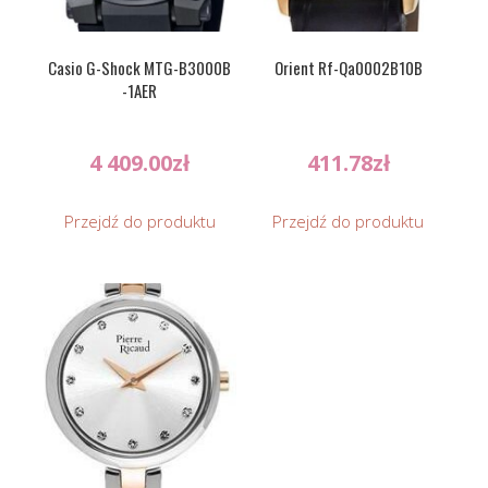
Casio G-Shock MTG-B3000B
Orient Rf-Qa0002B10B
-1AER
4 409.00
zł
411.78
zł
Przejdź do produktu
Przejdź do produktu