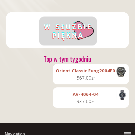
Top w tym tygodniu
Orient Classic Fung2004F0
567.00
zł
AV-4064-04
937.00
zł