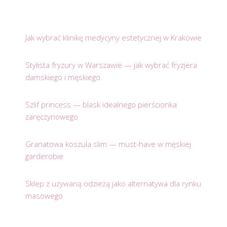
Jak wybrać klinikę medycyny estetycznej w Krakowie
Stylista fryzury w Warszawie — jak wybrać fryzjera
damskiego i męskiego
Szlif princess — blask idealnego pierścionka
zaręczynowego
Granatowa koszula slim — must-have w męskiej
garderobie
Sklep z używaną odzieżą jako alternatywa dla rynku
masowego