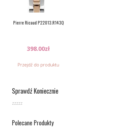
Pierre Ricaud P22013.R143Q
398.00
zł
Przejdź do produktu
Sprawdź Koniecznie
zzzzz
Polecane Produkty