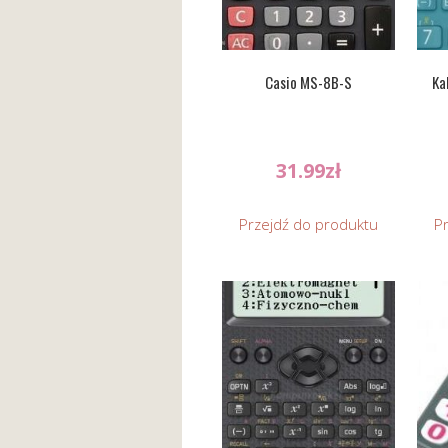
Casio MS-8B-S
Ka
31.99
zł
Przejdź do produktu
P