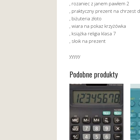
, rozaniec z janem pawłem 2
, praktyczny prezent na chrzest d
, biżuteria złoto
, wiara na pokaz krzyżówka
, książka religia klasa 7
, słoik na prezent
yyyyy
Podobne produkty