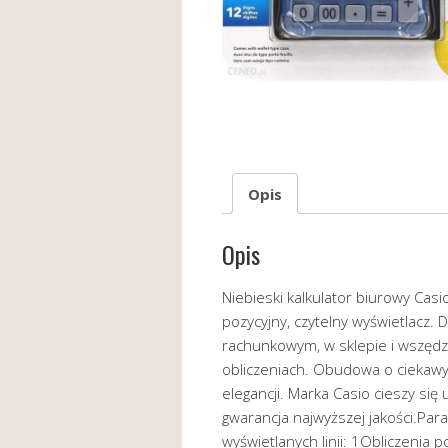
Opis
Opis
Niebieski kalkulator biurowy Casi
pozycyjny, czytelny wyświetlacz. 
rachunkowym, w sklepie i wszędz
obliczeniach. Obudowa o ciekawym
elegancji. Marka Casio cieszy si
gwarancja najwyższej jakości.Para
wyświetlanych linii: 1Obliczenia