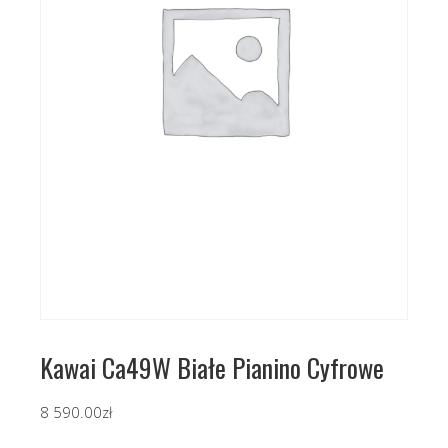
Kawai Ca49W Białe Pianino Cyfrowe
8 590.00
zł