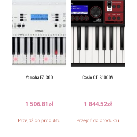
Yamaha EZ-300
Casio CT-S1000V
1 506.81
zł
1 844.52
zł
Przejdź do produktu
Przejdź do produktu