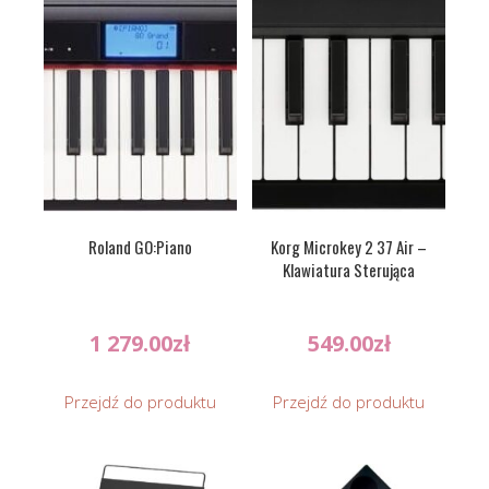
Roland GO:Piano
Korg Microkey 2 37 Air –
Klawiatura Sterująca
1 279.00
zł
549.00
zł
Przejdź do produktu
Przejdź do produktu