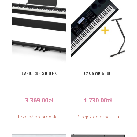
CASIO CDP-S160 BK
Casio WK-6600
3 369.00
zł
1 730.00
zł
Przejdź do produktu
Przejdź do produktu