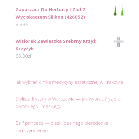
Zaparzacz Do Herbaty I Ziół Z
Wyciskaczem Silikon (426052)
8.99
zł
Wisiorek Zawieszka Srebrny Krzyż
Krzyżyk
60.00
zł
Jak wybrać klinikę medycyny estetycznej w Krakowie
Stylista fryzury w Warszawie — jak wybrać fryzjera
damskiego i męskiego
Szlif princess — blask idealnego pierścionka
zaręczynowego