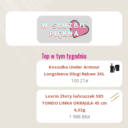
Top w tym tygodniu
Koszulka Under Armour
Longsleeve Długi Rękaw 3XL
100.27
zł
Lovrin Złoty łańcuszek 585
TONDO LINKA OKRĄGŁA 45 cm
4,32g
1 988.88
zł