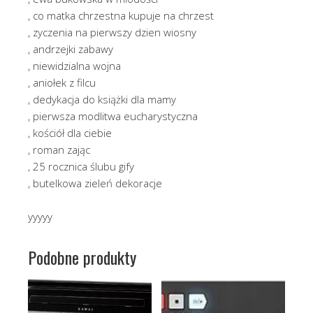
, co matka chrzestna kupuje na chrzest
, zyczenia na pierwszy dzien wiosny
, andrzejki zabawy
, niewidzialna wojna
, aniołek z filcu
, dedykacja do książki dla mamy
, pierwsza modlitwa eucharystyczna
, kościół dla ciebie
, roman zając
, 25 rocznica ślubu gify
, butelkowa zieleń dekoracje
yyyyy
Podobne produkty