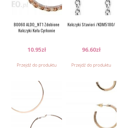
B0060 ALDO__NT1 Zdobione
Kolczyki Staviori /KDM5180/
Kolczyki Koła Cyrkonie
10.95
zł
96.60
zł
Przejdź do produktu
Przejdź do produktu