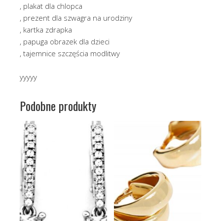
, plakat dla chlopca
, prezent dla szwagra na urodziny
, kartka zdrapka
, papuga obrazek dla dzieci
, tajemnice szczęścia modlitwy
yyyyy
Podobne produkty