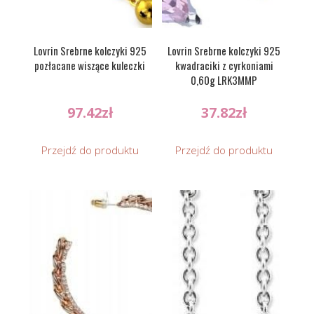
Lovrin Srebrne kolczyki 925
Lovrin Srebrne kolczyki 925
pozłacane wiszące kuleczki
kwadraciki z cyrkoniami
0,60g LRK3MMP
97.42
zł
37.82
zł
Przejdź do produktu
Przejdź do produktu