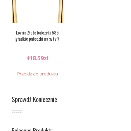
Lovrin Złote kolczyki 585
gładkie pałeczki na sztyft
418.59
zł
Przejdź do produktu
Sprawdź Koniecznie
zzzzz
Polecane Produkty