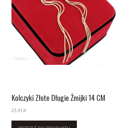
Kolczyki Złote Długie Żmijki 14 CM
25.91
zł