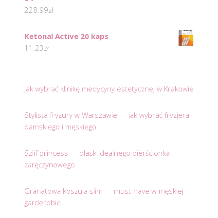
228.99
zł
Ketonal Active 20 kaps
11.23
zł
Jak wybrać klinikę medycyny estetycznej w Krakowie
Stylista fryzury w Warszawie — jak wybrać fryzjera
damskiego i męskiego
Szlif princess — blask idealnego pierścionka
zaręczynowego
Granatowa koszula slim — must-have w męskiej
garderobie