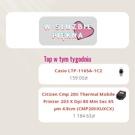
Top w tym tygodniu
Casio LTP-1165A-1C2
159.00
zł
Citizen Cmp 20Ii Thermal Mobile
Printer 203 X Dpi 80 Mm Sec 65
µm 4.8cm (CMP20IIXUXCX)
1 184.63
zł