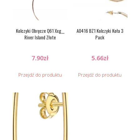
Kolczyki Obręcze Q61 Xxg__
A0416 BZ1 Kolczyki Koła 3
River Island Złote
Pack
7.90
zł
5.66
zł
Przejdź do produktu
Przejdź do produktu