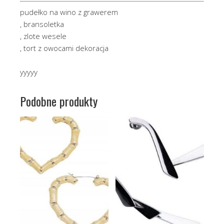
pudełko na wino z grawerem
, bransoletka
, zlote wesele
, tort z owocami dekoracja
yyyyy
Podobne produkty