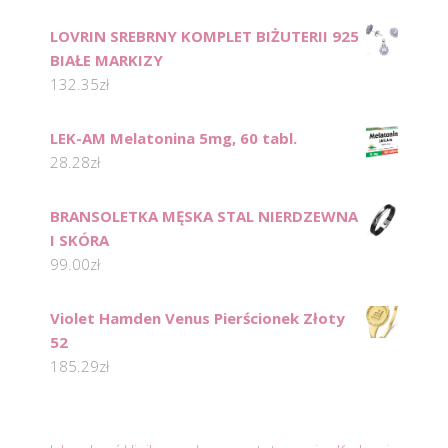
LOVRIN SREBRNY KOMPLET BIŻUTERII 925
BIAŁE MARKIZY
132.35
zł
LEK-AM Melatonina 5mg, 60 tabl.
28.28
zł
BRANSOLETKA MĘSKA STAL NIERDZEWNA
I SKÓRA
99.00
zł
Violet Hamden Venus Pierścionek Złoty
52
185.29
zł