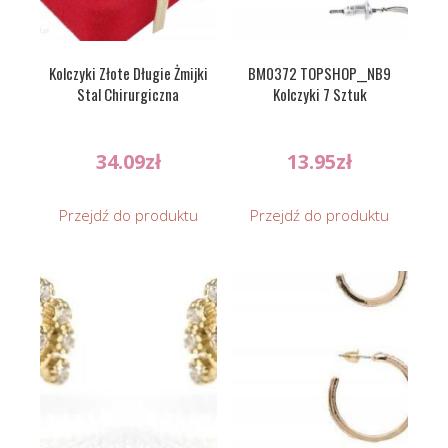
Kolczyki Złote Długie Żmijki
BM0372 TOPSHOP__NB9
Stal Chirurgiczna
Kolczyki 7 Sztuk
34.09
zł
13.95
zł
Przejdź do produktu
Przejdź do produktu