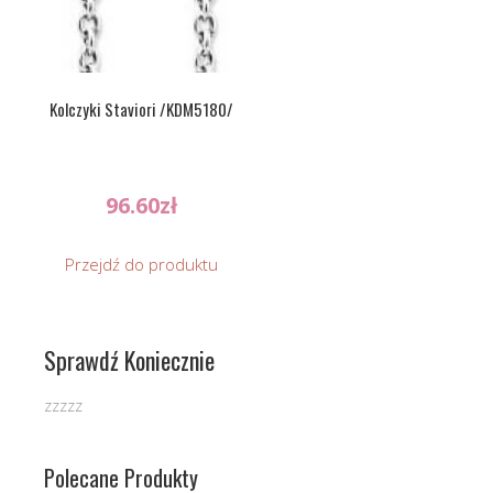
Kolczyki Staviori /KDM5180/
96.60
zł
Przejdź do produktu
Sprawdź Koniecznie
zzzzz
Polecane Produkty