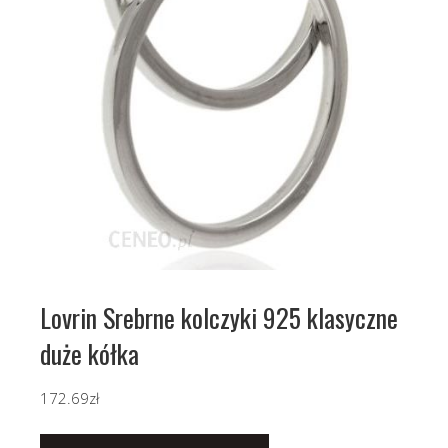
Lovrin Srebrne kolczyki 925 klasyczne
duże kółka
172.69
zł