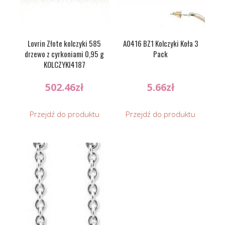
Lovrin Złote kolczyki 585
A0416 BZ1 Kolczyki Koła 3
drzewo z cyrkoniami 0,95 g
Pack
KOLCZYKI4187
502.46
zł
5.66
zł
Przejdź do produktu
Przejdź do produktu